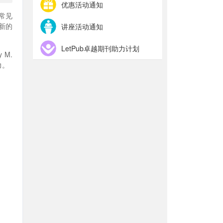
优惠活动通知
常见
新的
讲座活动通知
LetPub卓越期刊助力计划
 M.
力。