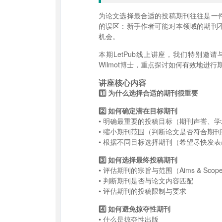
为论文选择最合适的投稿期刊往往是一
的误区：新手作者可能对本领域的期刊
机会。
本期LetPub线上讲座，我们特别邀请与
Wilmot博士，重点探讨如何有效地
讲座核心内容
1️⃣ 为什么选择合适的期刊很重要
2️⃣ 如何确定潜在目标期刊
• 明确最重要的投稿目标（期刊声誉、
• 缩小期刊范围（判断论文是否符合期
• 根据不同目标选择期刊（希望尽快发表
3️⃣ 如何选择最终投稿期刊
• 评估期刊的宗旨与范围（Aims & Scop
• 判断期刊是否与论文内容匹配
• 评估期刊的投稿限制与要求
4️⃣ 如何避免掠夺性期刊
• 什么是掠夺性出版