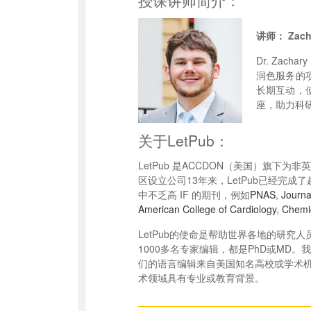
授课讲师简介：
讲师： Zacha
Dr. Zach
润色服务的
长期互动，
座，助力科
关于LetPub：
LetPub 是ACCDON（美国）旗下
区设立公司13年来，LetPub已经完成
中不乏高 IF 的期刊，例如
PNAS
,
Journa
American College of Cardiology
,
Chemic
LetPub的使命是帮助世界各地的研究
1000多名专家编辑，都是PhD或M
们的语言编辑来自美国知名高校或学术
术领域具有专业或教育背景。