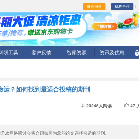
推荐同事
机构合作
I科研工具
客户反馈
智库资源
资讯及优惠
命运？如何找到最适合投稿的期刊
20246人阅读
47
LetPub网络研讨会将介绍如何为您的论文选择合适的期刊。