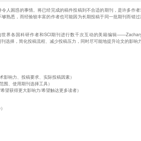
件令人困惑的事情。将已经完成的稿件投稿到不合适的期刊，是许多作者
不够熟悉，而经验较丰富的作者也可能因为长期投稿于同一批期刊而错过
世界各国科研作者和SCI期刊进行数千次互动的美籍编辑——Zachary
进行期刊选择，简化投稿流程、减少投稿压力，同时尽可能地提升论文的影响
学术影响力、投稿要求、实际投稿因素）
刊范围、使用期刊选择工具）
/希望获得更大影响力/希望触达更多读者）
e）