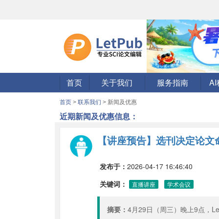
首页
关于我们
服务指南
A
首页
>
联系我们
> 新闻及优惠
近期新闻及优惠信息：
【讲座预告】选刊决定论文
发布于：
2026-04-17 16:46:40
关键词：
直播讲座
学术会议
摘要：
4月29日（周三）晚上9点，