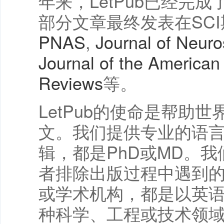
年来，LetPub已经完成
部分文章最终发表在SCI
PNAS
,
Journal of Neur
Journal of the American
Reviews
等。
LetPub的使命是帮
文。我们提供专业的语言和
辑，都是PhD或MD。
者排除出版过程中遇到
或学术机构，都是以英
种科学、工程或技术领