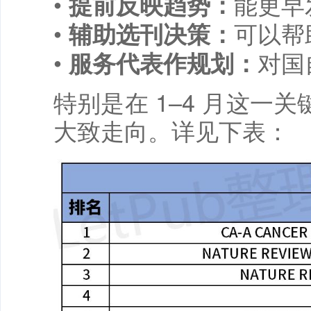
•
能更早
提前反映趋势：
•
可以帮
辅助选刊决策：
•
对国
服务代表作规划：
特别是在 1–4 月这一关
大致走向。详见下表：