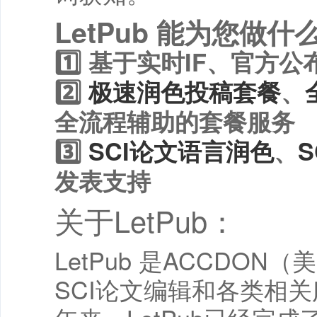
LetPub 能为您做什
1️⃣ 基于实时IF、官方公
2️⃣
极速润色投稿套餐
、
全流程辅助的套餐服务
3️⃣
SCI论文语言润色
、
发表支持
关于LetPub：
LetPub 是ACCD
SCI论文编辑和各类相