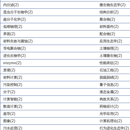
(2)
(2)
内分泌
微生物生态学
(2)
(2)
昆虫分子生物学
结构分析
(2)
(2)
超分子化学
聚合物
(2)
(2)
低维物理
材料器件
(2)
(2)
界面
配合物
(2)
(2)
材料失效与腐蚀
应用生态学
(2)
(2)
导电聚合物
土壤物理
(2)
(2)
进化生物学
土壤微生物
(2)
(2)
enzyme
性能表征
(2)
(2)
质谱
石油工程
(2)
(2)
材料计算
脱硫脱硝
(2)
(2)
污染控制
量子信息
(2)
(2)
分子
液态金属
(2)
(2)
计算智能
构效关系
(2)
(2)
数值计算
药物设计
(2)
(2)
超导
光学应用
(2)
(2)
图像
计算机理论
(2)
(2)
污水处理
行为进化生态学