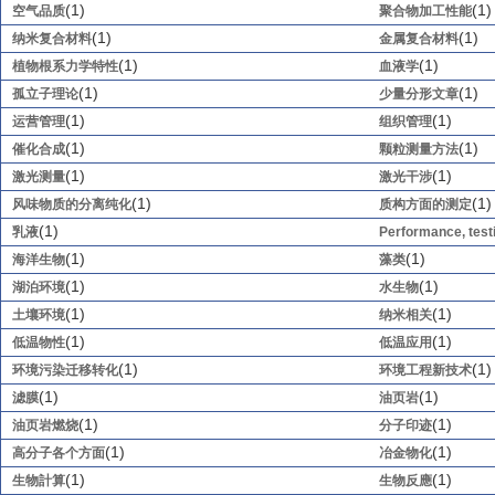
(1)
(1)
空气品质
聚合物加工性能
(1)
(1)
纳米复合材料
金属复合材料
(1)
(1)
植物根系力学特性
血液学
(1)
(1)
孤立子理论
少量分形文章
(1)
(1)
运营管理
组织管理
(1)
(1)
催化合成
颗粒测量方法
(1)
(1)
激光测量
激光干涉
(1)
(1)
风味物质的分离纯化
质构方面的测定
(1)
乳液
Performance, test
(1)
(1)
海洋生物
藻类
(1)
(1)
湖泊环境
水生物
(1)
(1)
土壤环境
纳米相关
(1)
(1)
低温物性
低温应用
(1)
(1)
环境污染迁移转化
环境工程新技术
(1)
(1)
滤膜
油页岩
(1)
(1)
油页岩燃烧
分子印迹
(1)
(1)
高分子各个方面
冶金物化
(1)
(1)
生物計算
生物反應