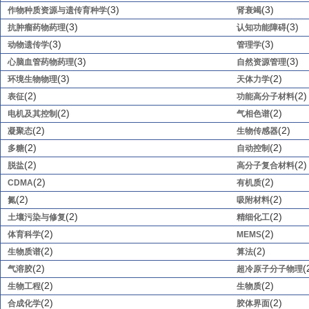
(3)
(3)
作物种质资源与遗传育种学
肾衰竭
(3)
(3)
抗肿瘤药物药理
认知功能障碍
(3)
(3)
动物遗传学
管理学
(3)
(3)
心脑血管药物药理
自然资源管理
(3)
(2)
环境生物物理
天体力学
(2)
(2)
表征
功能高分子材料
(2)
(2)
电机及其控制
气相色谱
(2)
(2)
凝聚态
生物传感器
(2)
(2)
多糖
自动控制
(2)
(2)
脱盐
高分子复合材料
(2)
(2)
CDMA
有机质
(2)
(2)
氮
吸附材料
(2)
(2)
土壤污染与修复
精细化工
(2)
(2)
体育科学
MEMS
(2)
(2)
生物质谱
算法
(2)
(
气溶胶
超冷原子分子物理
(2)
(2)
生物工程
生物质
(2)
(2)
合成化学
胶体界面