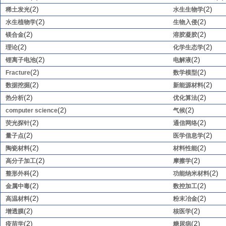
(2)
(2)
稀土发光
水生生物学
(2)
(2)
水生植物学
生物入侵
(2)
(2)
镁合金
溶胶凝胶
(2)
(2)
理论
化学生态学
(2)
(2)
锂离子电池
电解液
(2)
(2)
Fracture
数学模型
(2)
(2)
数据挖掘
新能源材料
(2)
(2)
热分析
优化算法
(2)
(2)
computer science
气候
(2)
(2)
荧光探针
通信网络
(2)
(2)
量子点
医学信息学
(2)
(2)
陶瓷材料
材料性能
(2)
(2)
高分子加工
摩擦学
(2)
(2)
整形外科
功能纳米材料
(2)
(2)
金属中毒
数控加工
(2)
(2)
高温材料
粉末冶金
(2)
(2)
增透膜
核医学
(2)
(2)
疫苗学
糖尿病