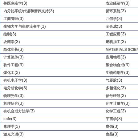
(3)
(3)
兽医免疫学
农业经济学
(3)
(3)
内分泌系统/代谢和营养支持
循环系统
(3)
(3)
工商管理
几何学
(3)
(3)
生物力学与生物流变学
全合成
(3)
(3)
控制
工程应用
(3)
(3)
农药学
燃料加工
(3)
晶体生长
MATERIALS SCIE
(3)
(3)
计算流体
应用物理
(3)
(3)
软件工程
聚合物合成
(3)
(3)
煤化工
生物药剂学
(3)
(3)
有机电子学
气凝胶
(3)
(3)
电分析化学
多相催化
(3)
(3)
物理光学
信号转导
(3)
(3)
机理研究
化学计量学
(3)
(3)
有机合成方法学
化学工程
(3)
(3)
sofc
宇宙学
(3)
(3)
毒理学
腐蚀
(3)
(3)
激光光谱
食品