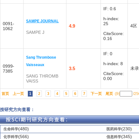
IF: 0.6
h-index:
SAMPE JOURNAL
0091-
25
4.9
4区
1062
SAMPE J
CiteScore:
0.16
IF: 0
Sang Thrombose
h-index: 8
Vaisseaux
0999-
3.5
未录
7385
CiteScore:
SANG THROMB
0.00
VAISS
首页
上一页
1
2
3
4
5
6
7
下一页
尾页
(到
/2
按研究方向查看：
(480)
(230)
生命科学
医药科学
(566)
(345)
化学科学
信息科学