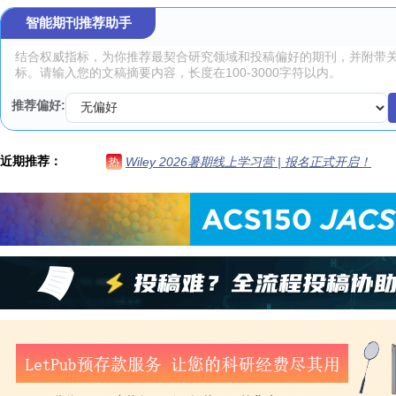
智能期刊推荐助手
推荐偏好:
近期推荐：
Wiley 2026暑期线上学习营 | 报名正式开启！
热