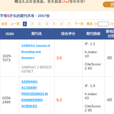
字母
S
开头的期刊共有：2557份
首页
上一页
1
2
3
4
5
6
7
下一页
尾页
(到
/2
新锐
期刊名
综合评分
期刊指标
ISSN
分
IF: 1.2
SABRAO Journal of
h-index:
Breeding and
1029-
10
3.5
3区
Genetics
7073
CiteScore:
SABRAO J BREED
2.60
GENET
SADHANA-
IF: 1.6
ACADEMY
h-index:
PROCEEDINGS IN
0256-
43
5.3
4区
ENGINEERING
2499
CiteScore:
SCIENCES
2.90