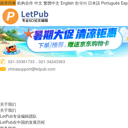
推荐同事
机构合作
中文
繁體中文
English
한국어
日本語
Português
Esp
021-33361733，021-34243363
chinasupport@letpub.com
关于我们
关于我们
LetPub专业编辑团队
LetPub在中国的发展历程