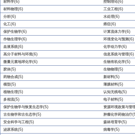
(6)
(6)
材料学
控制理论
(6)
(6)
材料物理
工业工程
(6)
(6)
分析
水处理
(6)
(6)
化工
癌症
(6)
(6)
保护生物学
计算流体力学
(6)
(6)
作物生理学
环境变化与预测
(6)
(6)
血液系统
化学动力学
(6)
(6)
高分子材料与环境
信息系统与管理
(6)
(5)
微量元素地球化学
生物有机化学
(5)
(5)
胶体
生物物理
(5)
(5)
药物合成
新材料
(5)
(5)
模型
薄膜材料
(5)
(5)
植物生理
认知无线电
(5)
(5)
多相流
电子材料
(5)
保护生物学与恢复生态学
资源环境政策与管
(5)
(
古生物学和古生态学
肿瘤化学药物治疗
(5)
(5)
安全科学与工程
森林培育学
(5)
(5)
泌尿系统
病毒学