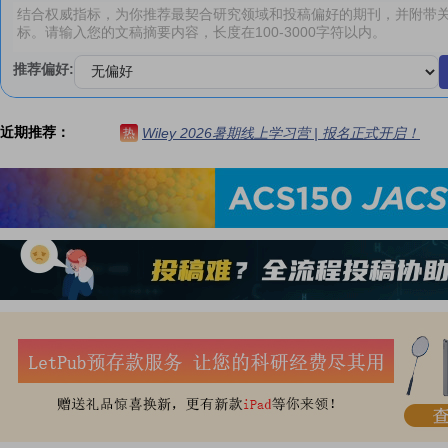
推荐偏好:
近期推荐：
Wiley 2026暑期线上学习营 | 报名正式开启！
热