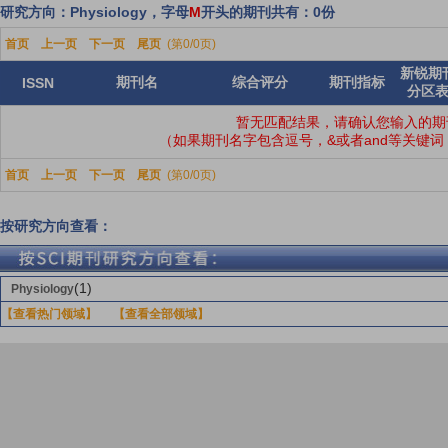
研究方向：Physiology，字母
M
开头的期刊共有：0份
首页
上一页
下一页
尾页
(第0/0页)
新锐期
期刊名
综合评分
期刊指标
ISSN
分区
暂无匹配结果，请确认您输入的期
（如果期刊名字包含逗号，&或者and等关键
首页
上一页
下一页
尾页
(第0/0页)
按研究方向查看：
(1)
Physiology
【查看热门领域】
【查看全部领域】