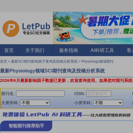
首页
关于我们
服务指南
AI科研工具
客
首页
>
最新SCI期刊影响因子查询及投稿分析系统
>
Physiology领域期刊
最新Physiology领域SCI期刊查询及投稿分析系统
2026年6月最新影响因子数据已更新，欢迎查询使用。
如果您对期刊系统
期刊名:
ISSN:
大类学科:
小类学科:
智能期刊推荐助手