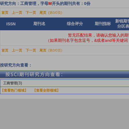
研究方向：工商管理，字母
M
开头的期刊共有：0份
首页
上一页
下一页
尾页
(第0/0页)
新锐期
期刊名
综合评分
期刊指标
ISSN
分区
暂无匹配结果，请确认您输入的期
（如果期刊名字包含逗号，&或者and等关键
首页
上一页
下一页
尾页
(第0/0页)
按研究方向查看：
(3)
工商管理
【查看热门领域】
【查看全部领域】