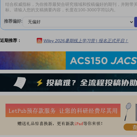
推荐偏好:
近期推荐：
Wiley 2026暑期线上学习营 | 报名正式开启！
热