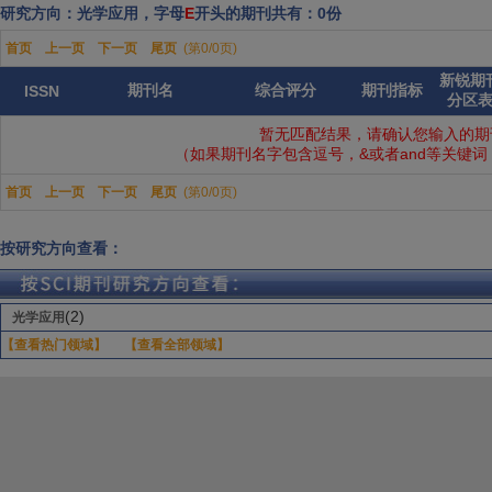
研究方向：光学应用，字母
E
开头的期刊共有：0份
首页
上一页
下一页
尾页
(第0/0页)
新锐期
期刊名
综合评分
期刊指标
ISSN
分区
暂无匹配结果，请确认您输入的期
（如果期刊名字包含逗号，&或者and等关键
首页
上一页
下一页
尾页
(第0/0页)
按研究方向查看：
(2)
光学应用
【查看热门领域】
【查看全部领域】