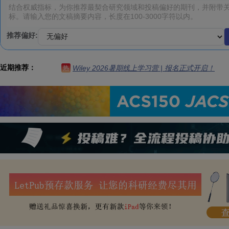
推荐偏好:
近期推荐：
Wiley 2026暑期线上学习营 | 报名正式开启！
热