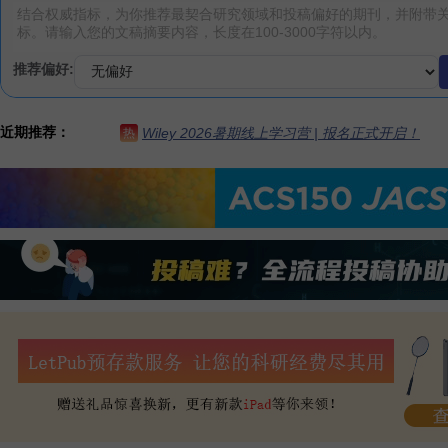
推荐偏好:
近期推荐：
Wiley 2026暑期线上学习营 | 报名正式开启！
热