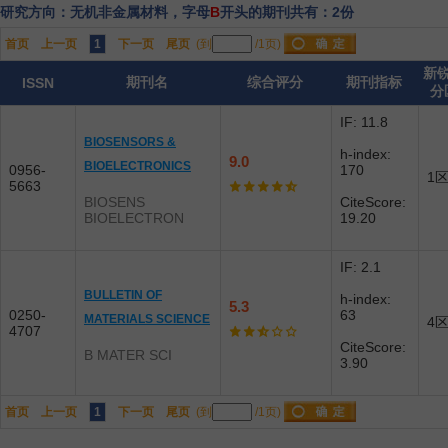
研究方向：无机非金属材料，字母
B
开头的期刊共有：2份
首页
上一页
1
下一页
尾页
(到
/1页)
新
期刊名
综合评分
期刊指标
ISSN
分
IF: 11.8
BIOSENSORS &
h-index:
9.0
BIOELECTRONICS
0956-
170
1
5663
BIOSENS
CiteScore:
BIOELECTRON
19.20
IF: 2.1
BULLETIN OF
h-index:
5.3
0250-
63
MATERIALS SCIENCE
4
4707
CiteScore:
B MATER SCI
3.90
首页
上一页
1
下一页
尾页
(到
/1页)