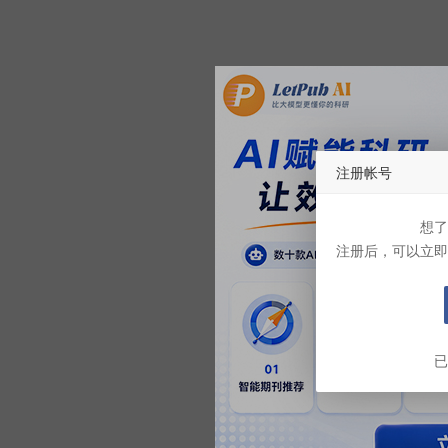
注册帐号
想了
注册后，可以立即
已