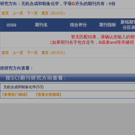
研究方向：无机合成和制备化学，字母
G
开头的期刊共有：0份
首页
上一页
下一页
尾页
(第0/0页)
新锐期
期刊名
综合评分
期刊指标
ISSN
分区
暂无匹配结果，请确认您输入的期
（如果期刊名字包含逗号，&或者and等关键
首页
上一页
下一页
尾页
(第0/0页)
按研究方向查看：
(53)
无机合成和制备化学
【查看热门领域】
【查看全部领域】