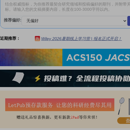
推荐偏好:
近期推荐：
Wiley 2026暑期线上学习营 | 报名正式开启！
热