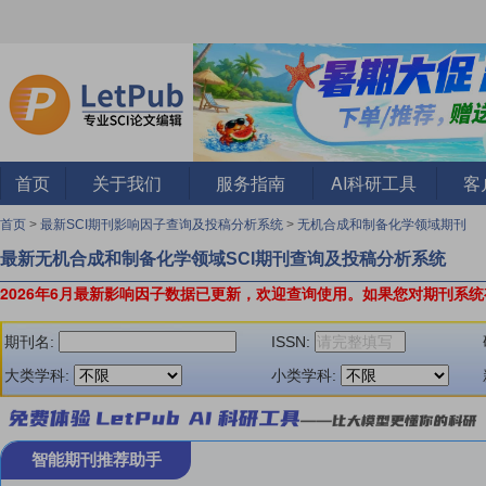
首页
关于我们
服务指南
AI科研工具
客
首页
>
最新SCI期刊影响因子查询及投稿分析系统
>
无机合成和制备化学领域期刊
最新无机合成和制备化学领域SCI期刊查询及投稿分析系统
2026年6月最新影响因子数据已更新，欢迎查询使用。
如果您对期刊系统
期刊名:
ISSN:
大类学科:
小类学科:
智能期刊推荐助手