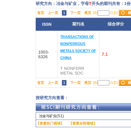
研究方向：冶金与矿业，字母
T
开头的期刊共有：1份
首页
上一页
1
下一页
尾页
(到
/1页)
期刊名
综合评分
ISSN
TRANSACTIONS OF
NONFERROUS
METALS SOCIETY OF
1003-
7.1
6326
CHINA
T NONFERR
METAL SOC
首页
上一页
1
下一页
尾页
(到
/1页)
按研究方向查看：
(51)
冶金与矿业
【查看热门领域】
【查看全部领域】