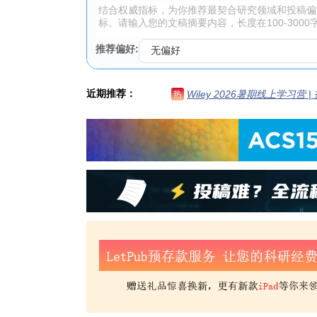
推荐偏好:
近期推荐：
Wiley 2026暑期线上学习营
热