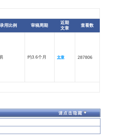
近期
录用比例
审稿周期
查看数
文章
易
约3.6个月
287806
文章