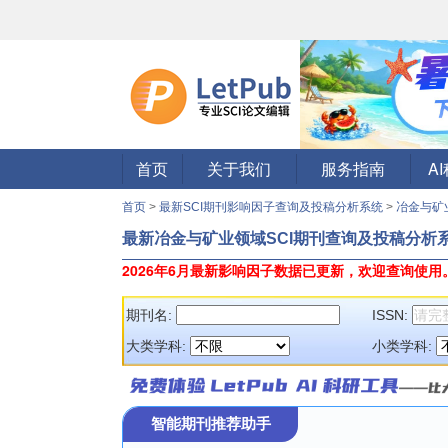
首页
关于我们
服务指南
A
首页
>
最新SCI期刊影响因子查询及投稿分析系统
>
冶金与矿
最新冶金与矿业领域SCI期刊查询及投稿分析
2026年6月最新影响因子数据已更新，欢迎查询使用
期刊名:
ISSN:
大类学科:
小类学科:
智能期刊推荐助手