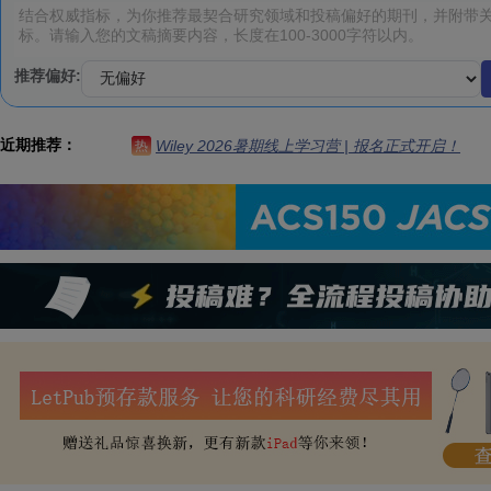
推荐偏好:
近期推荐：
Wiley 2026暑期线上学习营 | 报名正式开启！
热