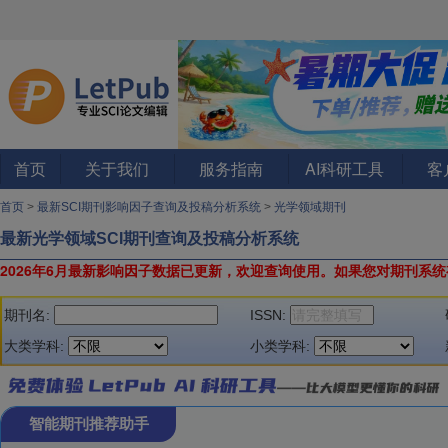
首页
关于我们
服务指南
AI科研工具
客
首页
>
最新SCI期刊影响因子查询及投稿分析系统
>
光学领域期刊
最新光学领域SCI期刊查询及投稿分析系统
2026年6月最新影响因子数据已更新，欢迎查询使用。
如果您对期刊系统
期刊名:
ISSN:
大类学科:
小类学科:
智能期刊推荐助手