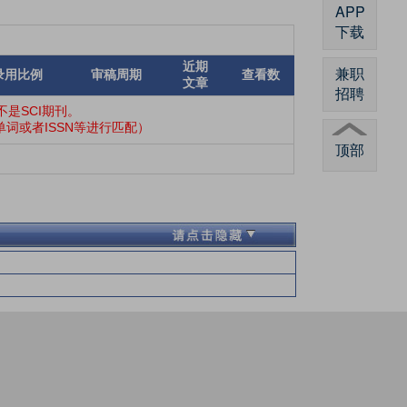
APP
下载
近期
兼职
录用比例
审稿周期
查看数
文章
招聘
是SCI期刊。
词或者ISSN等进行匹配）
顶部