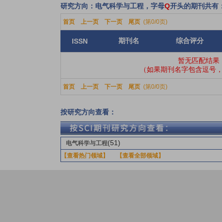
研究方向：电气科学与工程，字母
Q
开头的期刊共有
首页
上一页
下一页
尾页
(第0/0页)
期刊名
综合评分
ISSN
暂无匹配结果
（如果期刊名字包含逗号，
首页
上一页
下一页
尾页
(第0/0页)
按研究方向查看：
(51)
电气科学与工程
【查看热门领域】
【查看全部领域】