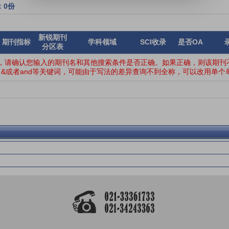
：0份
新锐期刊
期刊指标
学科领域
SCI收录
是否OA
分区表
，请确认您输入的期刊名和其他搜索条件是否正确。如果正确，则该期刊不
&或者and等关键词，可能由于写法的差异查询不到全称，可以改用单个单