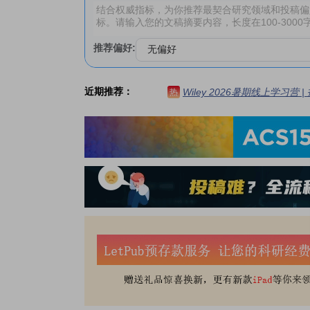
推荐偏好:
近期推荐：
Wiley 2026暑期线上学习营
热