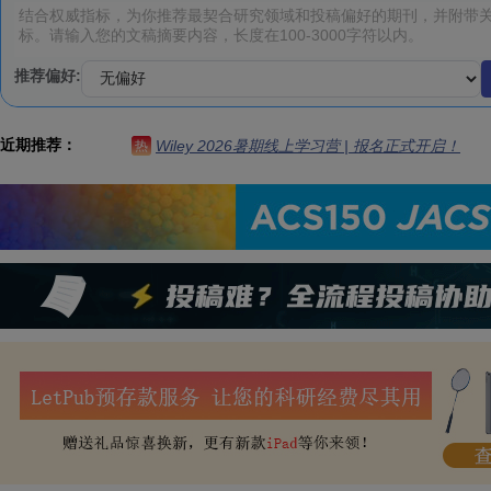
推荐偏好:
近期推荐：
Wiley 2026暑期线上学习营 | 报名正式开启！
热