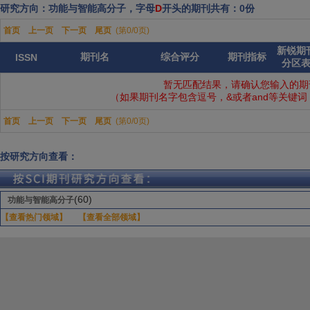
研究方向：功能与智能高分子，字母
D
开头的期刊共有：0份
首页
上一页
下一页
尾页
(第0/0页)
新锐期
期刊名
综合评分
期刊指标
ISSN
分区
暂无匹配结果，请确认您输入的期
（如果期刊名字包含逗号，&或者and等关键
首页
上一页
下一页
尾页
(第0/0页)
按研究方向查看：
(60)
功能与智能高分子
【查看热门领域】
【查看全部领域】