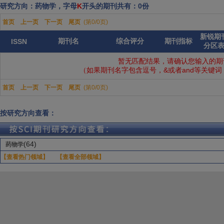
研究方向：药物学，字母
K
开头的期刊共有：0份
首页
上一页
下一页
尾页
(第0/0页)
新锐期
期刊名
综合评分
期刊指标
ISSN
分区
暂无匹配结果，请确认您输入的期
（如果期刊名字包含逗号，&或者and等关键
首页
上一页
下一页
尾页
(第0/0页)
按研究方向查看：
(64)
药物学
【查看热门领域】
【查看全部领域】