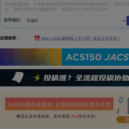
推荐偏好:
近期推荐：
Wiley 2026暑期线上学习营 | 报名正式开启！
热