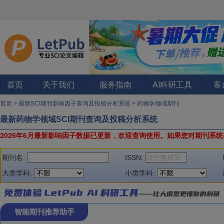
首页
关于我们
服务指南
AI科研工具
客
首页
>
最新SCI期刊影响因子查询及投稿分析系统
>
药物学领域期刊
最新药物学领域SCI期刊查询及投稿分析系统
2026年6月最新影响因子数据已更新，欢迎查询使用。
如果您对期刊系统
期刊名:
ISSN:
大类学科:
小类学科:
智能期刊推荐助手