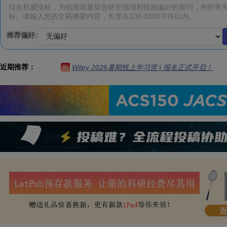
推荐偏好:
近期推荐：
Wiley 2026暑期线上学习营 | 报名正式开启！
热