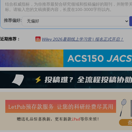
推荐偏好:
近期推荐：
Wiley 2026暑期线上学习营 | 报名正式开启！
热