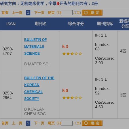
研究方向：无机纳米化学，字母
B
开头的期刊共有：2份
首页
上一页
1
下一页
尾页
(到
/1页)
新锐
期刊名
综合评分
期刊指标
ISSN
分
IF: 2.1
BULLETIN OF
h-index:
5.3
MATERIALS
0250-
63
4区
4707
SCIENCE
CiteScore:
3.90
B MATER SCI
BULLETIN OF THE
IF: 3.1
KOREAN
h-index:
5.0
CHEMICAL
0253-
52
3区
2964
SOCIETY
CiteScore:
4.60
B KOREAN
CHEM SOC
首页
上一页
1
下一页
尾页
(到
/1页)