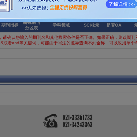
新锐期刊
期刊指标
学科领域
SCI收录
是否OA
分区表
，请确认您输入的期刊名和其他搜索条件是否正确。如果正确，则该期刊不
&或者and等关键词，可能由于写法的差异查询不到全称，可以改用单个单