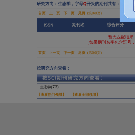
研究方向：生态学，字母
Q
开头的期刊共有：0份
首页
上一页
下一页
尾页
(第0/0页)
期刊名
综合评分
ISSN
暂无匹配结果
（如果期刊名字包含逗号，
首页
上一页
下一页
尾页
(第0/0页)
按研究方向查看：
(73)
生态学
【查看热门领域】
【查看全部领域】