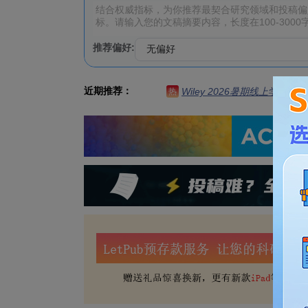
推荐偏好:
近期推荐：
Wiley 2026暑期线上学习营
热