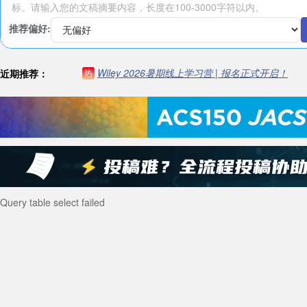
推荐偏好:
Wiley 2026暑期线上学习营 | 报名正式开启！
近期推荐：
热
Query table select failed