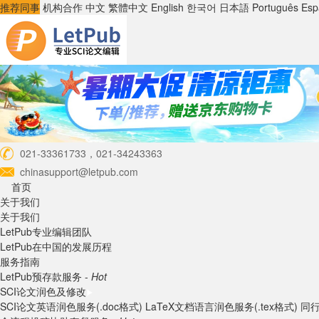
推荐同事
机构合作
中文
繁體中文
English
한국어
日本語
Português
Esp
021-33361733，021-34243363
chinasupport@letpub.com
首页
关于我们
关于我们
LetPub专业编辑团队
LetPub在中国的发展历程
服务指南
LetPub预存款服务 -
Hot
SCI论文润色及修改
SCI论文英语润色服务(.doc格式)
LaTeX文档语言润色服务(.tex格式)
同行