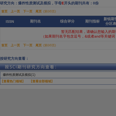
研究方向：爆炸性质测试及模拟，字母
E
开头的期刊共有：0份
首页
上一页
下一页
尾页
(第0/0页)
新锐期
期刊名
综合评分
期刊指标
ISSN
分区
暂无匹配结果，请确认您输入的期
（如果期刊名字包含逗号，&或者and等关键
首页
上一页
下一页
尾页
(第0/0页)
按研究方向查看：
(1)
爆炸性质测试及模拟
【查看热门领域】
【查看全部领域】