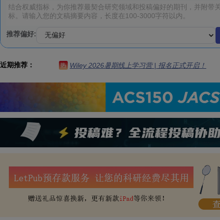
推荐偏好:
近期推荐：
Wiley 2026暑期线上学习营 | 报名正式开启！
热