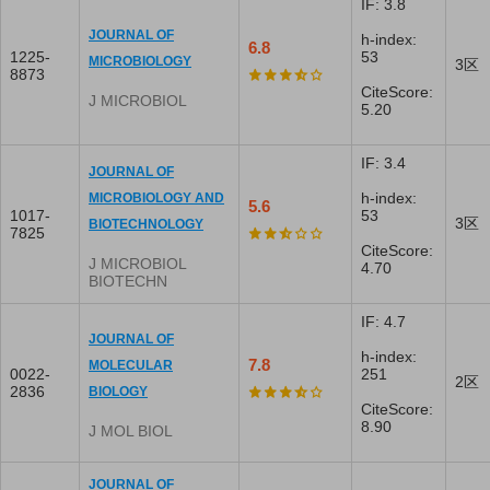
IF: 3.8
JOURNAL OF
h-index:
6.8
1225-
53
MICROBIOLOGY
3区
8873
CiteScore:
J MICROBIOL
5.20
IF: 3.4
JOURNAL OF
h-index:
MICROBIOLOGY AND
5.6
1017-
53
3区
BIOTECHNOLOGY
7825
CiteScore:
J MICROBIOL
4.70
BIOTECHN
IF: 4.7
JOURNAL OF
h-index:
7.8
MOLECULAR
0022-
251
2区
2836
BIOLOGY
CiteScore:
8.90
J MOL BIOL
JOURNAL OF