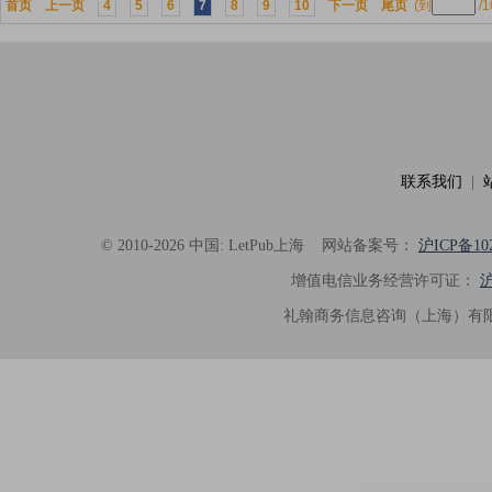
首页
上一页
4
5
6
7
8
9
10
下一页
尾页
(到
/
联系我们
|
© 2010-2026 中国: LetPub上海
网站备案号：
沪ICP备102
增值电信业务经营许可证：
沪
礼翰商务信息咨询（上海）有限