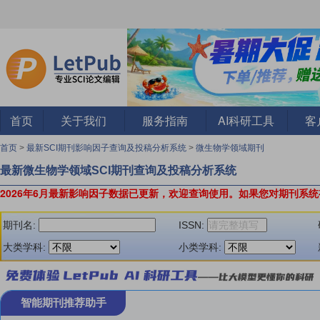
首页
关于我们
服务指南
AI科研工具
客
首页
>
最新SCI期刊影响因子查询及投稿分析系统
>
微生物学领域期刊
最新微生物学领域SCI期刊查询及投稿分析系统
2026年6月最新影响因子数据已更新，欢迎查询使用。
如果您对期刊系统
期刊名:
ISSN:
大类学科:
小类学科:
智能期刊推荐助手