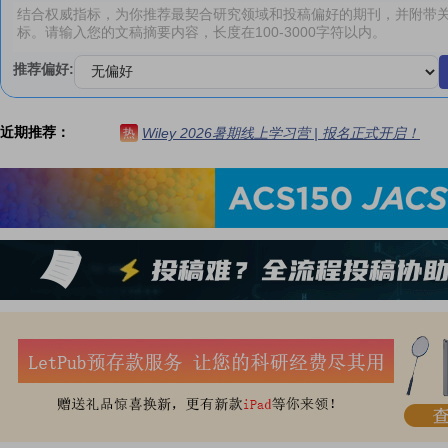
推荐偏好:
近期推荐：
Wiley 2026暑期线上学习营 | 报名正式开启！
热