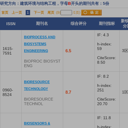
研究方向：建筑环境与结构工程，字母
B
开头的期刊共有：5份
首页
上一页
1
下一页
尾页
(到
/1页)
新
期刊名
综合评分
期刊指标
ISSN
分
IF: 4.3
BIOPROCESS AND
h-index:
BIOSYSTEMS
1615-
59
6.5
3
ENGINEERING
7591
CiteScore:
BIOPROC BIOSYST
8.50
ENG
IF: 8.2
BIORESOURCE
h-index:
TECHNOLOGY
0960-
251
8.7
1
8524
BIORESOURCE
CiteScore:
TECHNOL
20.70
IF: 11.8
BIOSENSORS &
h-index: