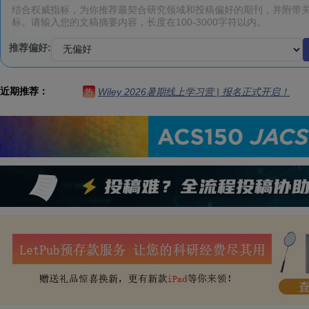
推荐偏好:
近期推荐：
Wiley 2026暑期线上学习营 | 报名正式开启！
热