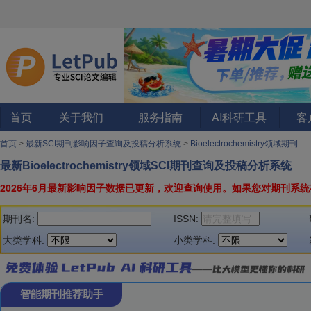
首页
关于我们
服务指南
AI科研工具
客
首页
>
最新SCI期刊影响因子查询及投稿分析系统
>
Bioelectrochemistry领域期刊
最新Bioelectrochemistry领域SCI期刊查询及投稿分析系统
2026年6月最新影响因子数据已更新，欢迎查询使用。
如果您对期刊系统
期刊名:
ISSN:
大类学科:
小类学科:
智能期刊推荐助手