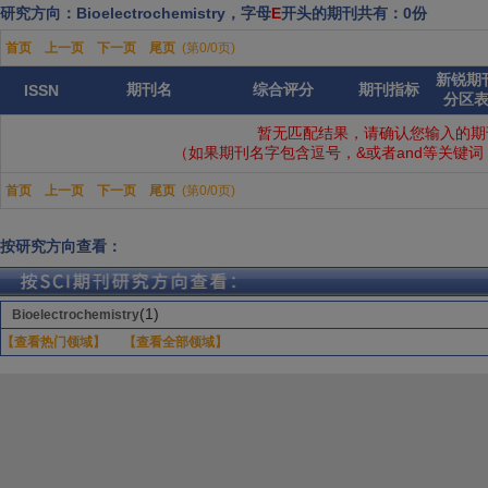
研究方向：Bioelectrochemistry，字母
E
开头的期刊共有：0份
首页
上一页
下一页
尾页
(第0/0页)
新锐期
期刊名
综合评分
期刊指标
ISSN
分区
暂无匹配结果，请确认您输入的期
（如果期刊名字包含逗号，&或者and等关键
首页
上一页
下一页
尾页
(第0/0页)
按研究方向查看：
(1)
Bioelectrochemistry
【查看热门领域】
【查看全部领域】