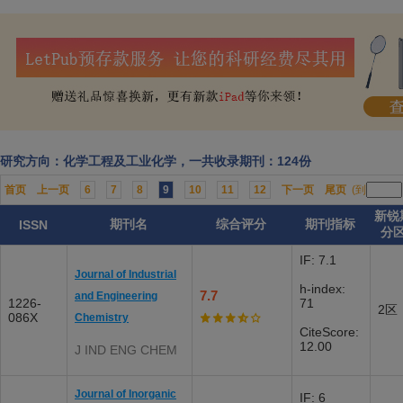
研究方向：化学工程及工业化学，一共收录期刊：124份
首页
上一页
6
7
8
9
10
11
12
下一页
尾页
(到
新锐
期刊名
综合评分
期刊指标
ISSN
分
IF: 7.1
Journal of Industrial
h-index:
7.7
and Engineering
1226-
71
2区
086X
Chemistry
CiteScore:
12.00
J IND ENG CHEM
Journal of Inorganic
IF: 6