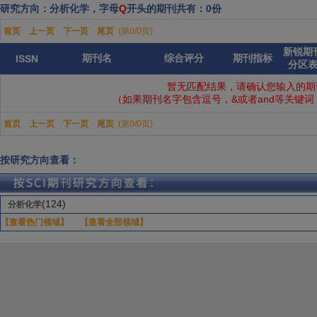
研究方向：分析化学，字母
Q
开头的期刊共有：0份
首页
上一页
下一页
尾页
(第0/0页)
新锐期
期刊名
综合评分
期刊指标
ISSN
分区
暂无匹配结果，请确认您输入的期
（如果期刊名字包含逗号，&或者and等关键
首页
上一页
下一页
尾页
(第0/0页)
按研究方向查看：
(124)
分析化学
【查看热门领域】
【查看全部领域】