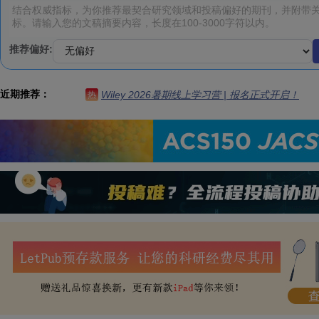
推荐偏好:
近期推荐：
Wiley 2026暑期线上学习营 | 报名正式开启！
热