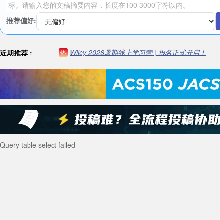
推荐偏好:
Wiley 2026暑期线上学习营 | 报名正式开启！
近期推荐：
热
Query table select failed