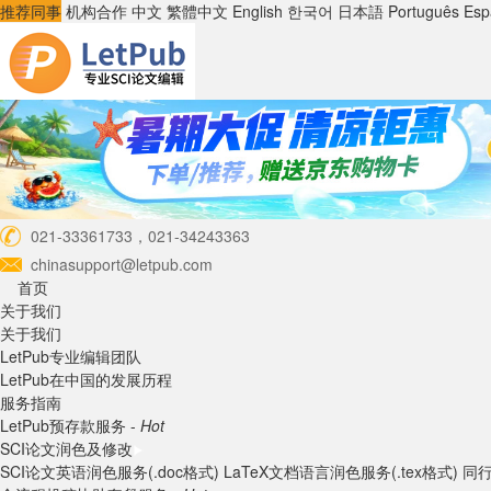
推荐同事
机构合作
中文
繁體中文
English
한국어
日本語
Português
Esp
021-33361733，021-34243363
chinasupport@letpub.com
首页
关于我们
关于我们
LetPub专业编辑团队
LetPub在中国的发展历程
服务指南
LetPub预存款服务 -
Hot
SCI论文润色及修改
SCI论文英语润色服务(.doc格式)
LaTeX文档语言润色服务(.tex格式)
同行