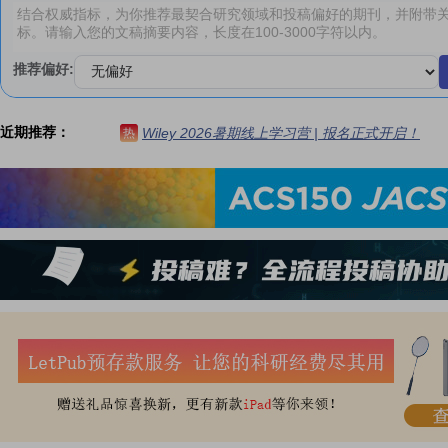
推荐偏好:
近期推荐：
Wiley 2026暑期线上学习营 | 报名正式开启！
热