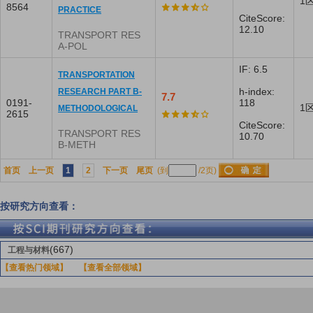
1
8564
PRACTICE
CiteScore:
12.10
TRANSPORT RES
A-POL
IF: 6.5
TRANSPORTATION
h-index:
RESEARCH PART B-
7.7
0191-
118
1
METHODOLOGICAL
2615
CiteScore:
TRANSPORT RES
10.70
B-METH
首页
上一页
1
2
下一页
尾页
(到
/2页)
按研究方向查看：
(667)
工程与材料
【查看热门领域】
【查看全部领域】