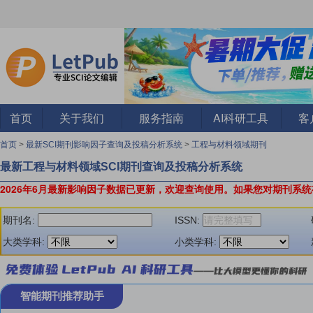
首页
关于我们
服务指南
AI科研工具
客
首页
>
最新SCI期刊影响因子查询及投稿分析系统
>
工程与材料领域期刊
最新工程与材料领域SCI期刊查询及投稿分析系统
2026年6月最新影响因子数据已更新，欢迎查询使用。
如果您对期刊系统
期刊名:
ISSN:
大类学科:
小类学科:
智能期刊推荐助手