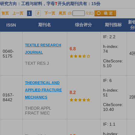
研究方向：工程与材料，字母
T
开头的期刊共有：15份
首页
上一页
1
2
下一页
尾页
(到
/2页)
新
期刊名
综合评分
期刊指标
ISSN
分
IF: 2.2
TEXTILE RESEARCH
h-index:
6.8
0040-
74
JOURNAL
4
5175
CiteScore:
TEXT RES J
5.10
IF: 6
THEORETICAL AND
h-index:
APPLIED FRACTURE
8.2
0167-
51
2
MECHANICS
8442
CiteScore:
THEOR APPL
10.40
FRACT MEC
IF: 1.1
h-index: