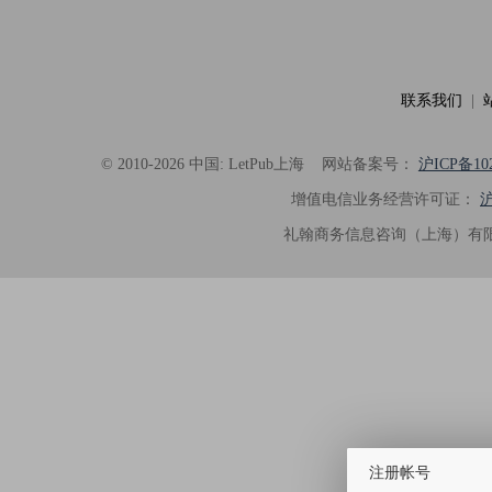
联系我们
|
© 2010-2026 中国: LetPub上海
网站备案号：
沪ICP备102
增值电信业务经营许可证：
沪
礼翰商务信息咨询（上海）有限
注册帐号