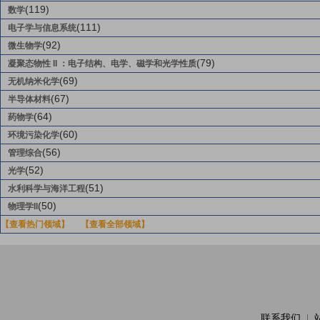
(119)
数学
(111)
电子学与信息系统
(92)
微生物学
(79)
凝聚态物性 II ：电子结构、电学、磁学和光学性质
(69)
无机纳米化学
(67)
半导体材料
(64)
药物学
(60)
环境污染化学
(56)
管理综合
(52)
光学
(51)
水利科学与海洋工程
(50)
物理学II
【查看热门领域】
【查看全部领域】
联系我们
|