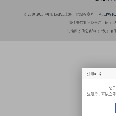
© 2010-2026 中国: LetPub上海
网站备案号：
沪ICP备102
增值电信业务经营许可证：
沪
礼翰商务信息咨询（上海）有限
注册帐号
想了
注册后，可以立即