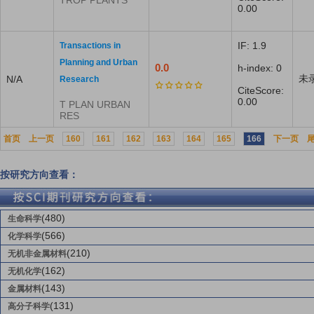
TROP PLANTS
0.00
IF: 1.9
Transactions in
Planning and Urban
0.0
h-index: 0
未
N/A
Research
CiteScore:
0.00
T PLAN URBAN
RES
首页
上一页
160
161
162
163
164
165
166
下一页
按研究方向查看：
(480)
生命科学
(566)
化学科学
(210)
无机非金属材料
(162)
无机化学
(143)
金属材料
(131)
高分子科学