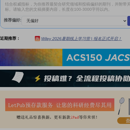
推荐偏好:
近期推荐：
Wiley 2026暑期线上学习营 | 报名正式开启！
热