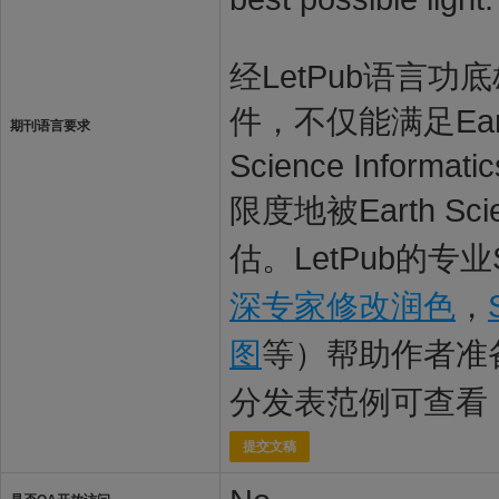
经LetPub语言功底雄
件，不仅能满足Earth
期刊语言要求
Science Inf
限度地被Earth Sc
估。LetPub的专
深专家修改润色
，
图
等）帮助作者准
分发表范例可查看
提交文稿