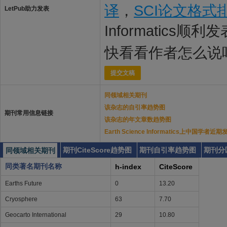
译
，
SCI论文格式
LetPub助力发表
Informatics顺利
快看看作者怎么说
提交文稿
同领域相关期刊
该杂志的自引率趋势图
期刊常用信息链接
该杂志的年文章数趋势图
Earth Science Informatics上中国学者
期刊CiteScore趋势图
期刊自引率趋势图
期刊分
同领域相关期刊
同类著名期刊名称
h-index
CiteScore
Earths Future
0
13.20
Cryosphere
63
7.70
Geocarto International
29
10.80