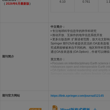
CiteScore
6.10
0.761
1.
（
2026年6月最新版
）
中文简介：
• 专注地球科学信息学的跨学科研究
• 推动开放、互操作的地学信息系统开发
• 更多出版选择: 扩展读者范围，放大论文影响
Springer 期刊为作者提供灵活的 OA
究成果能够被来自不同机构、地区和学科背景
通过OA发表选项 (OA Option)，作
期刊简介
英文简介：
• Focuses on interdisciplinary Earth science 
• Advances open and interoperable Earth in
• OA Option: extend readership and amplify 
Springer journals offer authors flexible OA o
and publishing standards. Research publishe
higher citation performance.
Through OA Option, authors can continue publ
global research landscape
期刊官方网站
https://link.springer.com/journal/12145
Word版格式模板