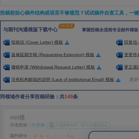
投稿前担心稿件结构或语言不够规范？试试稿件自查工具，一键检
VIP专享
与期刊沟通模版下载中心
掌握投稿全流程专业邮件模板
投稿信 (Cover Letter) 模板
回复信 (
返修延期交稿 (Requesting Extension) 模板
变更作者信
撤稿申请 (Withdrawal Request Letter) 模板
更正/勘误
没有机构邮箱的说明 (Lack of institutional Email) 模板
更新中
同领域作者分享投稿经验：共
149
条
#60楼
作者昵称：
叶舒婉
下载蝌蝌APP，和TA沟通更轻松
期刊评分：
5.0