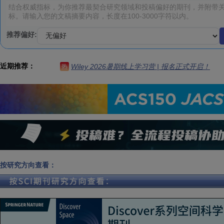
推荐偏好:
近期推荐：
Wiley 2026暑期线上学习营 | 报名正式开启！
热
按研究方向查看：