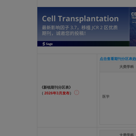
点击查看期刊分区表趋
大类学科
《新锐期刊分区表》
（
2026年3月发布
）
医学
大类学科