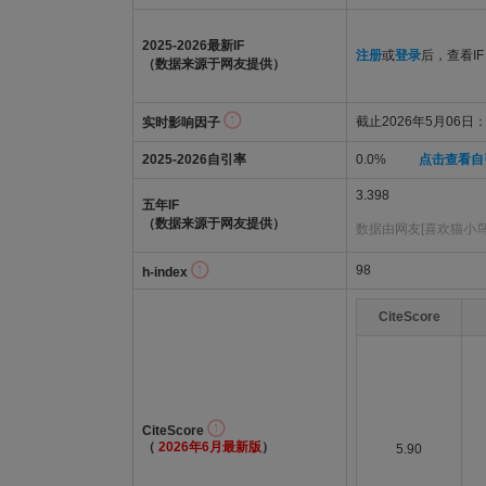
2025-2026最新IF
注册
或
登录
后，查看IF
（数据来源于网友提供）
截止2026年5月06日：2
实时影响因子
2025-2026自引率
0.0%
点击查看自
3.398
五年IF
（数据来源于网友提供）
数据由网友[喜欢猫小鸟
98
h-index
CiteScore
CiteScore
（
2026年6月最新版
）
5.90