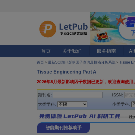
首页
关于我们
服务指南
A
首页
>
最新SCI期刊影响因子查询及投稿分析系统
>
Tissue E
Tissue Engineering Part A
2026年6月最新影响因子数据已更新，欢迎查询使用
期刊名:
ISSN:
大类学科:
小类学科:
智能期刊推荐助手