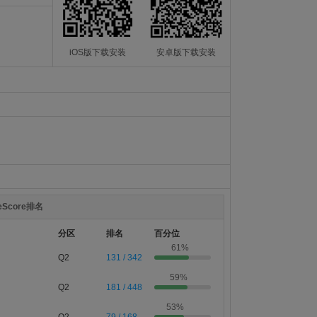
iOS版下载安装
安卓版下载安装
teScore排名
分区
排名
百分位
61%
Q2
131 / 342
59%
Q2
181 / 448
53%