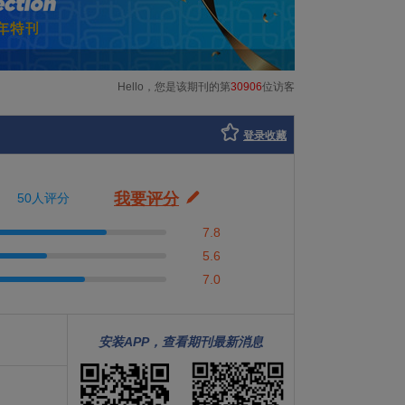
Hello，您是该期刊的第
30906
位访客
登录收藏
我要评分
50人评分
7.8
5.6
7.0
安装APP，查看期刊最新消息