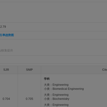
.79
引率趋势图
]收集提供
SJR
SNIP
Ci
学科
大类：Engineering
小类：Biomedical Engineering
大类：Engineering
0.704
0.705
小类：Biochemistry
大类：Engineering