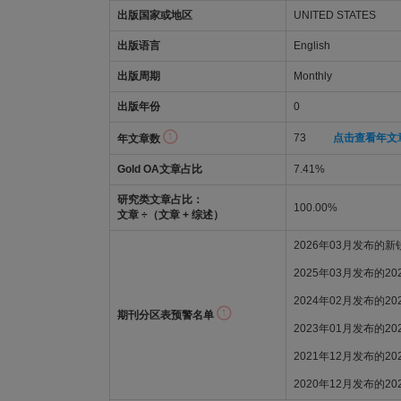
出版国家或地区
UNITED STATES
出版语言
English
出版周期
Monthly
出版年份
0
73
点击查看年文
年文章数
Gold OA文章占比
7.41%
研究类文章占比：
100.00%
文章 ÷（文章 + 综述）
2026年03月发布的
2025年03月发布的2
2024年02月发布的2
期刊分区表预警名单
2023年01月发布的2
2021年12月发布的2
2020年12月发布的2