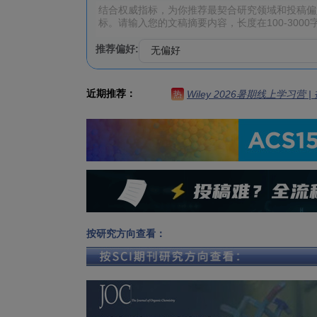
推荐偏好:
近期推荐：
Wiley 2026暑期线上学习营
热
按研究方向查看：