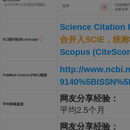
（
2023年12月旧的升级版
）
CHEMIST
化学
1区
分析化学
Science Citation
合并入SCIE，统称S
SCI期刊收录coverage
Scopus (CiteScor
http://www.ncbi.
PubMed Central (PMC)链接
9140%5BISSN%5
网友分享经验：
平均审稿速度
平均2.5个月
网友分享经验：