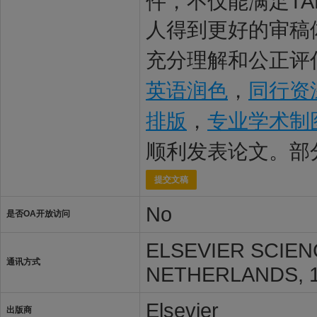
件，不仅能满足TA
人得到更好的审稿体
充分理解和公正评估
英语润色
，
同行资
排版
，
专业学术制
顺利发表论文。部
提交文稿
No
是否OA开放访问
ELSEVIER SCIEN
通讯方式
NETHERLANDS, 1
Elsevier
出版商