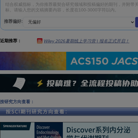
推荐偏好:
近期推荐：
Wiley 2026暑期线上学习营 | 报名正式开启！
热
按研究方向查看：