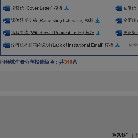
投稿信 (Cover Letter) 模板
回复信 (
返修延期交稿 (Requesting Extension) 模板
变更作者信
撤稿申请 (Withdrawal Request Letter) 模板
更正/勘误
没有机构邮箱的说明 (Lack of institutional Email) 模板
更新中
同领域作者分享投稿经验：共
346
条
联系我们
|