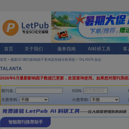
首页
关于我们
服务指南
AI科研工具
客
首页
>
最新SCI期刊影响因子查询及投稿分析系统
>
TALANTA 杂志
TALANTA
2026年6月最新影响因子数据已更新，欢迎查询使用。
如果您对期刊系统
期刊名:
ISSN:
大类学科:
小类学科:
智能期刊推荐助手