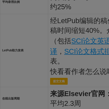
平均录用比例
约25%
经LetPub编辑
稿时间缩短40%。
（包括
SCI论文英
译
，
SCI论文格式
LetPub助力发表
表。
快看看作者怎么说
提交文稿
来源Elsevier官网
在线出版周期
平均2.3周