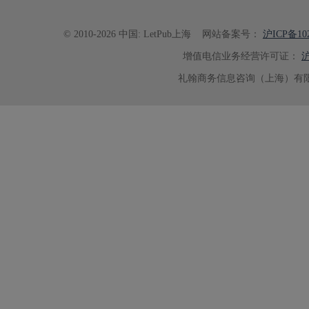
© 2010-2026 中国: LetPub上海
网站备案号：
沪ICP备102
增值电信业务经营许可证：
沪
礼翰商务信息咨询（上海）有限