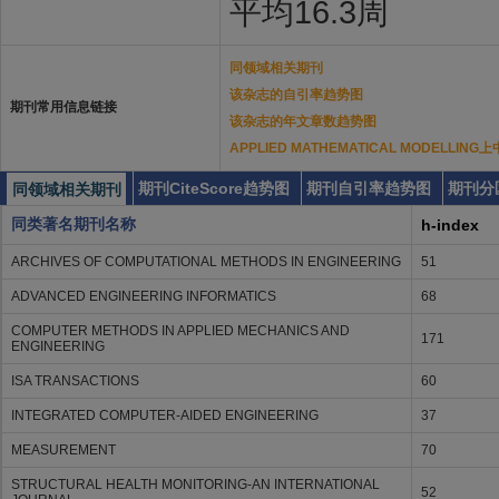
平均16.3周
同领域相关期刊
该杂志的自引率趋势图
期刊常用信息链接
该杂志的年文章数趋势图
APPLIED MATHEMATICAL MODELL
期刊CiteScore趋势图
期刊自引率趋势图
期刊分
同领域相关期刊
同类著名期刊名称
h-index
ARCHIVES OF COMPUTATIONAL METHODS IN ENGINEERING
51
ADVANCED ENGINEERING INFORMATICS
68
COMPUTER METHODS IN APPLIED MECHANICS AND
171
ENGINEERING
ISA TRANSACTIONS
60
INTEGRATED COMPUTER-AIDED ENGINEERING
37
MEASUREMENT
70
STRUCTURAL HEALTH MONITORING-AN INTERNATIONAL
52