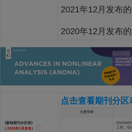
2021年12月发布
2020年12月发布
点击查看期刊分区
大类学科
《新锐期刊分区表》
ENGINEE
工程：综
（
2026年3月发布
）