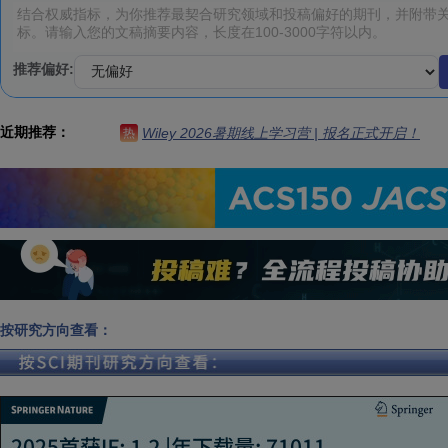
推荐偏好:
近期推荐：
Wiley 2026暑期线上学习营 | 报名正式开启！
热
按研究方向查看：