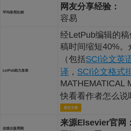
网友分享经验：
平均录用比例
容易
经LetPub编辑
稿时间缩短40%。
（包括
SCI论文英
译
，
SCI论文格式
LetPub助力发表
MATHEMATICA
快看看作者怎么说
提交文稿
来源Elsevier官网
在线出版周期