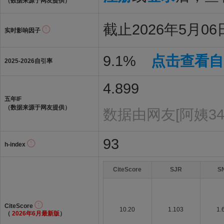
（数据来源于网友提供）
截止2026年5月06日
实时影响因子
9.1%
点击查看自
2025-2026自引率
4.899
五年IF
（数据来源于网友提供）
数据由网友[阿姨34
93
h-index
CiteScore
SJR
S
CiteScore
10.20
1.103
1.
（
2026年6月最新版
）