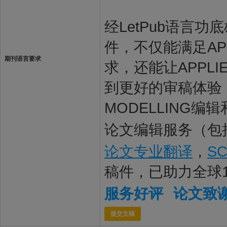
经LetPub语言功底雄
件，不仅能满足APPL
期刊语言要求
求，还能让APPLIE
到更好的审稿体验，让
MODELLING编
论文编辑服务（包
论文专业翻译
，
S
稿件，已助力全球
服务好评
论文致
提交文稿