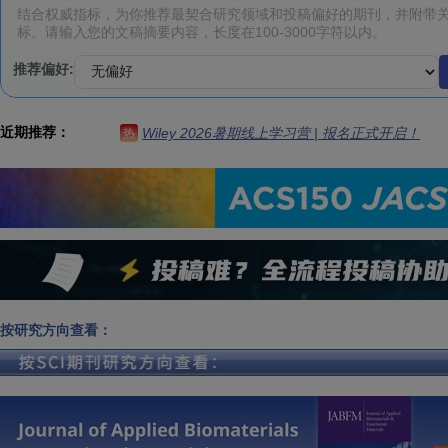
推荐偏好:
近期推荐：
Wiley 2026暑期线上学习营 | 报名正式开启！
热
按研究方向查看：