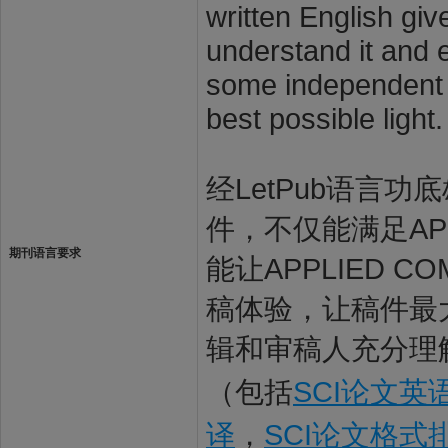
written English giv
understand it and e
some independent s
best possible light.
经LetPub语言功底雄
件，不仅能满足APPL
期刊语言要求
能让APPLIED C
稿体验，让稿件最大限度
辑和审稿人充分理解
（包括
SCI论文英
译
，
SCI论文格式