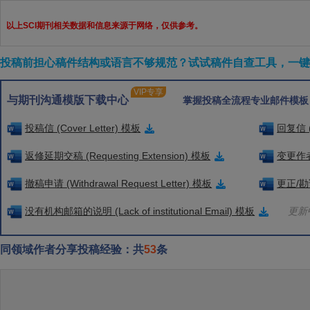
以上SCI期刊相关数据和信息来源于网络，仅供参考。
投稿前担心稿件结构或语言不够规范？试试稿件自查工具，一键检
VIP专享
与期刊沟通模版下载中心
掌握投稿全流程专业邮件模板
投稿信 (Cover Letter) 模板
回复信 (
返修延期交稿 (Requesting Extension) 模板
变更作者信
撤稿申请 (Withdrawal Request Letter) 模板
更正/勘误
没有机构邮箱的说明 (Lack of institutional Email) 模板
更新中
同领域作者分享投稿经验：共
53
条