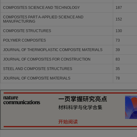
COMPOSITES SCIENCE AND TECHNOLOGY
187
COMPOSITES PART A-APPLIED SCIENCE AND
152
MANUFACTURING
COMPOSITE STRUCTURES
130
POLYMER COMPOSITES
73
JOURNAL OF THERMOPLASTIC COMPOSITE MATERIALS
39
JOURNAL OF COMPOSITES FOR CONSTRUCTION
83
STEEL AND COMPOSITE STRUCTURES
35
JOURNAL OF COMPOSITE MATERIALS
78