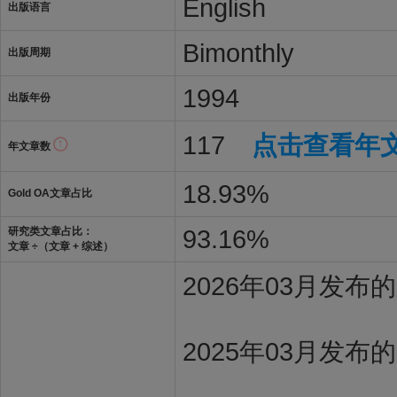
English
出版语言
Bimonthly
出版周期
1994
出版年份
117
点击查看年
年文章数
18.93%
Gold OA文章占比
93.16%
研究类文章占比：
文章 ÷（文章 + 综述）
2026年03月发
2025年03月发布