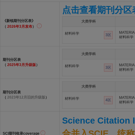
点击查看期刊分区
《新锐期刊分区表》
大类学科
（
2026年3月发布
）
MATERIA
材料科学
3区
材料科学
大类学科
期刊分区表
（
2025年3月升级版
）
MATERIA
材料科学
3区
材料科学
大类学科
期刊分区表
（
2023年12月旧的升级版
）
MATERIA
材料科学
4区
材料科学
Science Citation
合并入SCIE，统称S
SCI期刊收录coverage