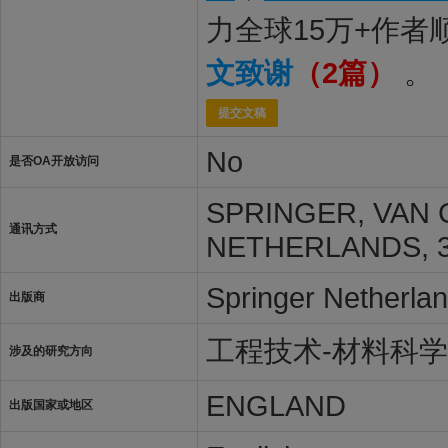
力全球15万+作
文致谢
（2篇）
。
提交文稿
No
是否OA开放访问
SPRINGER, VAN
通讯方式
NETHERLANDS, 3
Springer Netherla
出版商
工程技术-材料科
涉及的研究方向
ENGLAND
出版国家或地区