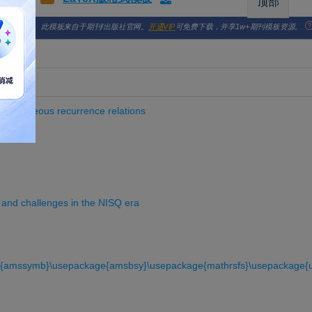
顶部
此模板来自于期刊/出版社官网。
开通VIP
可免费下载，并享1w+期刊模板资源。
homogeneous recurrence relations
 and challenges in the NISQ era
amssymb}\usepackage{amsbsy}\usepackage{mathrsfs}\usepackage{up