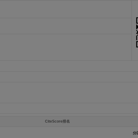
CiteScore排名
分