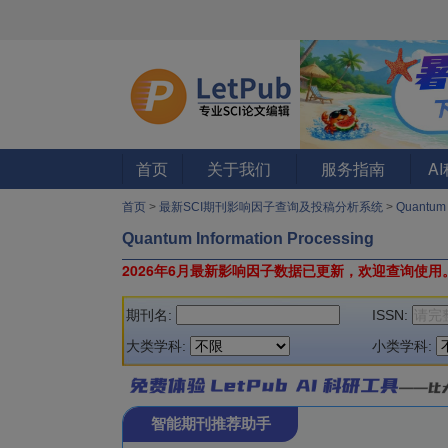
首页
关于我们
服务指南
A
首页
>
最新SCI期刊影响因子查询及投稿分析系统
>
Quantum 
Quantum Information Processing
2026年6月最新影响因子数据已更新，欢迎查询使用
期刊名:
ISSN:
大类学科:
小类学科:
智能期刊推荐助手