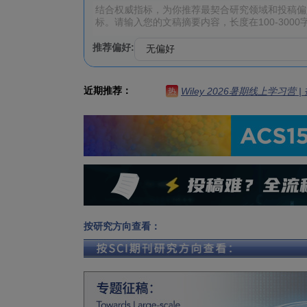
推荐偏好:
近期推荐：
Wiley 2026暑期线上学习营
热
按研究方向查看：