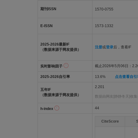
期刊ISSN
1570-0755
E-ISSN
1573-1332
2025-2026最新IF
注册
或
登录
后，查看IF
（数据来源于网友提供）
截止2026年5月06日：2.2
实时影响因子
2025-2026自引率
13.6%
点击查看自引
2.201
五年IF
（数据来源于网友提供）
数据由网友[静静冬天]收
44
h-index
CiteScore