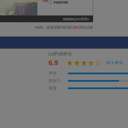
Hello，您是该期刊的第
128143
位访客
LetPub评分
6.9
67人评分
声誉
影响力
速度