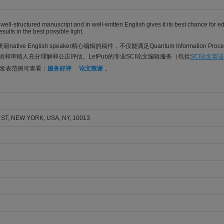
well-structured manuscript and in well-written English gives it its best chance for 
sults in the best possible light.
native English speaker精心编辑的稿件，不仅能满足Quantum Information 
cessing编辑和审稿人充分理解和公正评估。LetPub的专业SCI论文编辑服务（包括
SCI论文英
分发表范例可查看：
服务好评
论文致谢
。
ST, NEW YORK, USA, NY, 10013