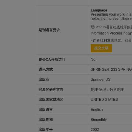
Language
Presenting your work in a 
helps them present their re
经LetPub语言功底雄厚的美籍
期刊语言要求
Information Pro
+作者顺利发表论文。部
提交文稿
是否OA开放访问
No
通讯方式
SPRINGER, 233 SPRING 
出版商
Springer US
涉及的研究方向
物理-物理：数学物理
出版国家或地区
UNITED STATES
出版语言
English
出版周期
Bimonthly
出版年份
2002