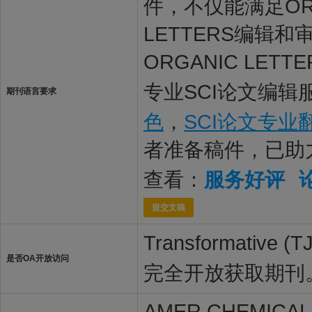
件，不仅能满足ORG
LETTERS编辑
ORGANIC LE
专业SCI论文编辑
期刊语言要求
色
，
SCI论文专业
者准备稿件，已助
查看：
服务好评
提交文稿
Transformat
是否OA开放访问
完全开放获取期刊
AMER CHEMICAL 