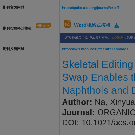
期刊官方网站
https://pubs.acs.org/journal/orlef7
Word版格式模板
VIP专享
期刊投稿格式模板
此模板来自于期刊/出版社官网。
开通VIP
可免费
期刊投稿网址
https://acs.manuscriptcentral.com/acs
Skeletal Editin
Swap Enables th
Naphthols and 
Author:
Na, Xinyuan
Journal:
ORGANIC L
DOI: 10.1021/acs.o