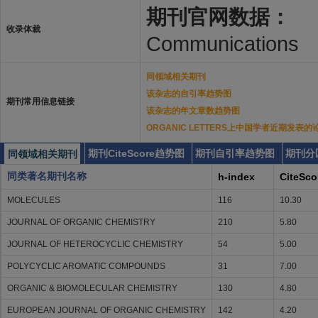
期刊官网数据：
收录体裁
Communications
同领域相关期刊
该杂志的自引率趋势图
期刊常用信息链接
该杂志的年文章数趋势图
ORGANIC LETTERS上中国学者近期发表的
期刊CiteScore趋势图
期刊自引率趋势图
期刊分
同领域相关期刊
同类著名期刊名称
h-index
CiteSco
MOLECULES
116
10.30
JOURNAL OF ORGANIC CHEMISTRY
210
5.80
JOURNAL OF HETEROCYCLIC CHEMISTRY
54
5.00
POLYCYCLIC AROMATIC COMPOUNDS
31
7.00
ORGANIC & BIOMOLECULAR CHEMISTRY
130
4.80
EUROPEAN JOURNAL OF ORGANIC CHEMISTRY
142
4.20