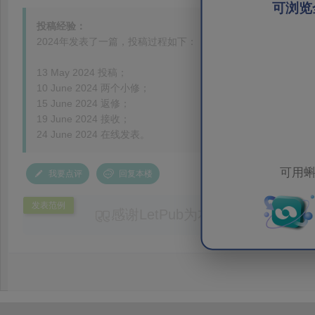
可浏览
投稿经验：
2024年发表了一篇，投稿过程如下：
13 May 2024 投稿；
10 June 2024 两个小修；
15 June 2024 返修；
19 June 2024 接收；
24 June 2024 在线发表。
可用蝌
我要点评
回复本楼
发表范例
感谢LetPub为本论文提供专业
务。编辑结合论文中全光谱响应S
效应及界面电荷传输等研究内容，
论述逻辑进行了系统梳理，使研究
析及机理讨论之间的关系更加清晰
出的呈现。同时，编辑对英文语法