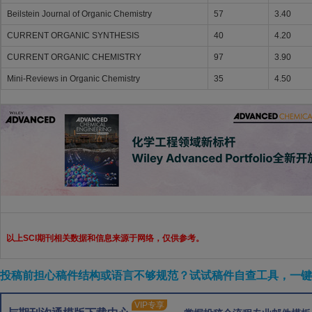
Beilstein Journal of Organic Chemistry
57
3.40
CURRENT ORGANIC SYNTHESIS
40
4.20
CURRENT ORGANIC CHEMISTRY
97
3.90
Mini-Reviews in Organic Chemistry
35
4.50
以上SCI期刊相关数据和信息来源于网络，仅供参考。
投稿前担心稿件结构或语言不够规范？试试稿件自查工具，一键检
VIP专享