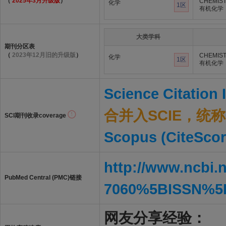
（
2025年3月升级版
）
CHEMIST
化学
1区
有机化学
大类学科
期刊分区表
（
2023年12月旧的升级版
）
CHEMIST
化学
1区
有机化学
Science Citation
合并入SCIE，统称S
SCI期刊收录coverage
Scopus (CiteScor
http://www.ncbi.
PubMed Central (PMC)链接
7060%5BISSN%5
网友分享经验：