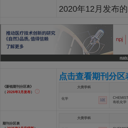
2020年12月发布
点击查看期刊分区
《新锐期刊分区表》
大类学科
（
2026年3月发布
）
CHEMIST
化学
1区
有机化学
大类学科
期刊分区表