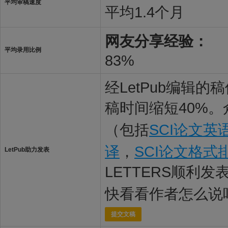
平均审稿速度
平均1.4个月
网友分享经验：
平均录用比例
83%
经LetPub编辑
稿时间缩短40%。
（包括
SCI论文英
译
，
SCI论文格式
LetPub助力发表
LETTERS顺利发
快看看作者怎么说
提交文稿