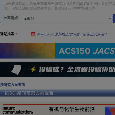
推荐偏好:
近期推荐：
Wiley 2026暑期线上学习营 | 报名正式开启！
热
按研究方向查看：