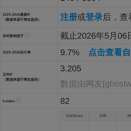
注册
或
登录
后，查看
2025-2026最新IF
（数据来源于网友提供）
截止2026年5月06日
实时影响因子
9.7%
点击查看自
2025-2026自引率
3.205
五年IF
（数据来源于网友提供）
数据由网友[ghostwh
82
h-index
CiteScore
SJR
S