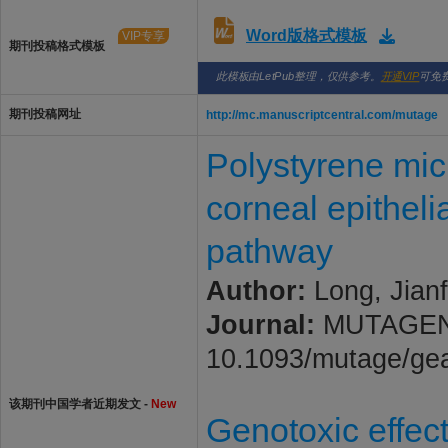
Word版格式模板
VIP专享
期刊投稿格式模板
此模板由LetPub整理，仅供参考。
开通VIP
可免
期刊投稿网址
http://mc.manuscriptcentral.com/mutage
Polystyrene mic
corneal epithel
pathway
Author:
Long, Jianf
Journal:
MUTAGENESI
10.1093/mutage/ge
该期刊中国学者近期发文 -
New
Genotoxic effect