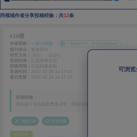
同领域作者分享投稿经验：共
12
条
#10楼
作者昵称：
一诺小姐姐
下载蝌蝌APP，和TA沟通更轻松
期刊评分：
暂未评分
研究方向：
医学
遗传学
投稿结果：
已投结果未知
投稿周期：
已投结果未知
可浏览
发表时间：
2022-02-26 10:17:15
最后更新：
2022-02-26 10:17:15
投稿经验：
请问这个杂志版面费多少呀，投稿须知里没找到
我要点评
回复本楼
发表范例