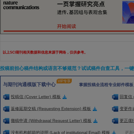
以上SCI期刊相关数据和信息来源于网络，仅供参考。
投稿前担心稿件结构或语言不够规范？试试稿件自查工具，一键检
VIP专享
与期刊沟通模版下载中心
掌握投稿全流程专业邮件模板
投稿信 (Cover Letter) 模板
回复信 (
返修延期交稿 (Requesting Extension) 模板
变更作者信
撤稿申请 (Withdrawal Request Letter) 模板
更正/勘误
没有机构邮箱的说明 (Lack of institutional Email) 模板
更新中