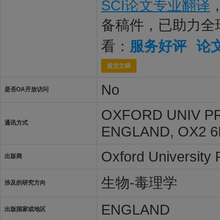
SCI论文专业翻译
备稿件，已助力全
看：
服务好评
论
提交文稿
No
是否OA开放访问
OXFORD UNIV P
通讯方式
ENGLAND, OX2 
Oxford University 
出版商
生物-毒理学
涉及的研究方向
ENGLAND
出版国家或地区