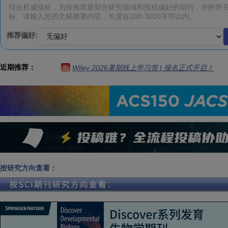
推荐偏好:
近期推荐：
Wiley 2026暑期线上学习营 | 报名正式开启！
热
按研究方向查看：