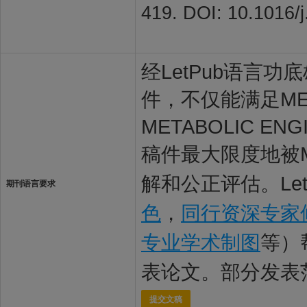
419. DOI: 10.1016/
经LetPub语言功底雄
件，不仅能满足MET
METABOLIC 
稿件最大限度地被ME
解和公正评估。Le
期刊语言要求
色
，
同行资深专家
专业学术制图
等）
表论文。部分发表
提交文稿