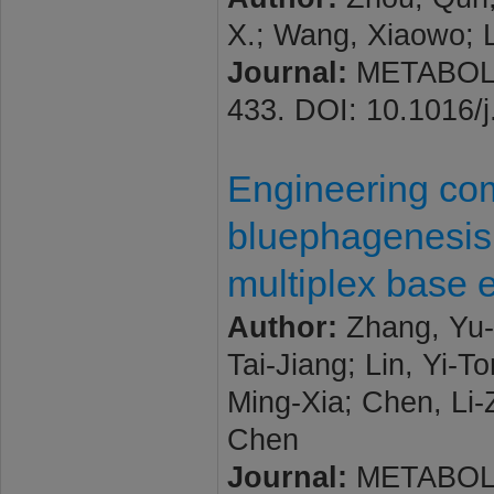
X.; Wang, Xiaowo; 
Journal:
METABOLIC
433. DOI: 10.1016/
Engineering co
bluephagenesis 
multiplex base e
Author:
Zhang, Yu-
Tai-Jiang; Lin, Yi-
Ming-Xia; Chen, Li-
Chen
Journal:
METABOLIC