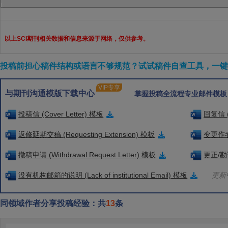
以上SCI期刊相关数据和信息来源于网络，仅供参考。
投稿前担心稿件结构或语言不够规范？试试稿件自查工具，一键检
VIP专享
与期刊沟通模版下载中心
掌握投稿全流程专业邮件模板
投稿信 (Cover Letter) 模板
回复信 (
返修延期交稿 (Requesting Extension) 模板
变更作者信
撤稿申请 (Withdrawal Request Letter) 模板
更正/勘误
没有机构邮箱的说明 (Lack of institutional Email) 模板
更新中
同领域作者分享投稿经验：共
13
条