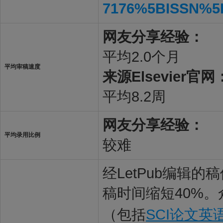
7176%5BISSN%5
网友分享经验：
平均2.0个月
平均审稿速度
来源Elsevier官网
平均8.2周
网友分享经验：
平均录用比例
较难
经LetPub编辑
稿时间缩短40%。
（包括
SCI论文英