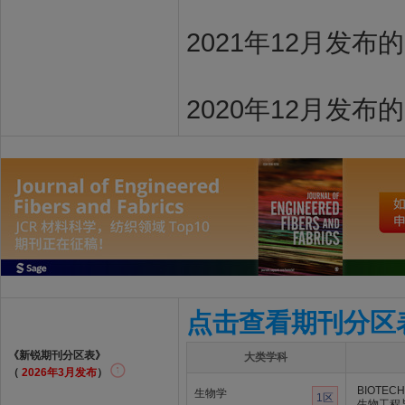
2021年12月发布
2020年12月发布
点击查看期刊分区
《新锐期刊分区表》
大类学科
（
2026年3月发布
）
BIOTECH
生物学
1区
生物工程