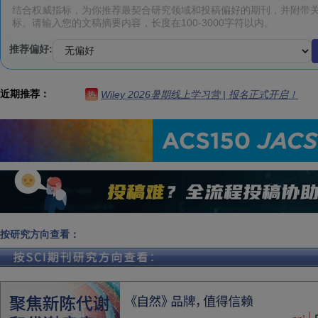
推荐偏好:
近期推荐：
Wiley 2026暑期线上学习营 | 报名正式开启！
热
按研究方向查看：