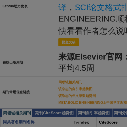
译
，
SCI论文格式
LetPub助力发表
ENGINEERING
快看看作者怎么说
提交文稿
来源Elsevier官网
在线出版周期
平均4.5周
同领域相关期刊
该杂志的自引率趋势图
期刊常用信息链接
该杂志的年文章数趋势图
METABOLIC ENGINEERING上中国学者
期刊CiteScore趋势图
期刊自引率趋势图
期刊分
同领域相关期刊
同类著名期刊名称
h-index
CiteScore