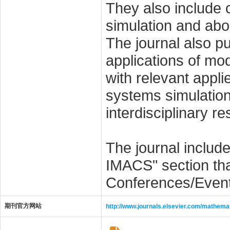
They also include 
simulation and abo
The journal also pu
applications of mod
with relevant appl
systems simulation,
interdisciplinary r
The journal includ
IMACS" section tha
Conferences/Events
期刊官方网站
http://www.journals.elsevier.com/mathema