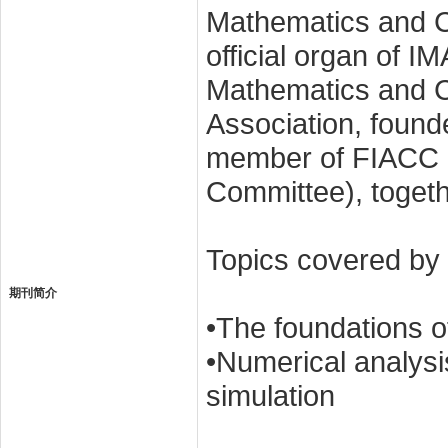
Mathematics and Co
official organ of I
Mathematics and C
Association, founde
member of FIACC (t
Committee), toget
Topics covered by t
期刊简介
•The foundations o
•Numerical analysi
simulation