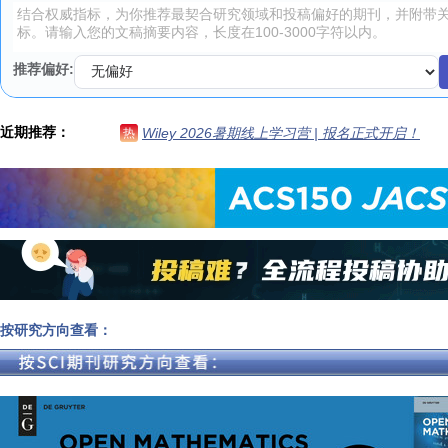
推荐偏好:
近期推荐：
Wiley 2026暑期线上学习营 | 报名正式开启！
热
按研究方向查看：