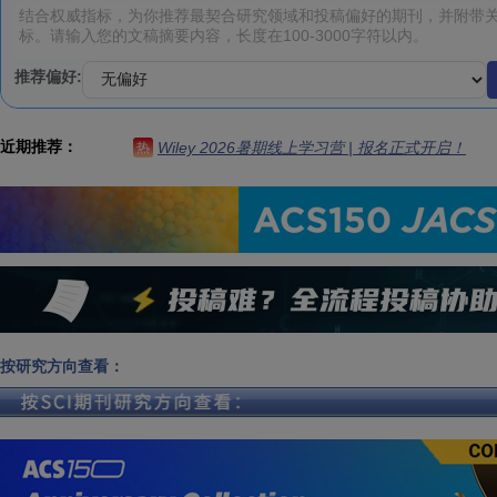
推荐偏好:
近期推荐：
Wiley 2026暑期线上学习营 | 报名正式开启！
热
按研究方向查看：