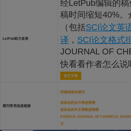
经LetPub编辑
稿时间缩短40%。
（包括
SCI论文英
译
，
SCI论文格式
LetPub助力发表
JOURNAL OF C
快看看作者怎么说
提交文稿
同领域相关期刊
该杂志的自引率趋势图
期刊常用信息链接
该杂志的年文章数趋势图
KOREAN JOURNAL OF CHEMICAL E
文