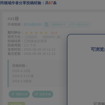
同领域作者分享投稿经验：共
67
条
#41楼
作者昵称：
在10点20分
下载蝌蝌APP，和TA沟通更轻松
期刊评分：
10.0
研究方向：
工程技术
材料科学：膜
投稿结果：
已投修改后录用
投稿周期：
2.0 个月
可浏览
发表时间：
2026-06-08 16:11:13
最后更新：
2026-06-08 16:11:13
投稿经验：
2026.4.10投
2026.5.13大修
2026.6.8接收
我要点评
回复本楼
可用蝌
发表范例