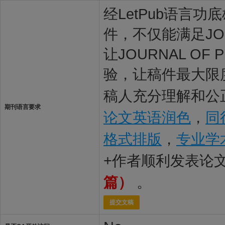
经LetPub语言功底雄
件，不仅能满足JOUR
让JOURNAL OF
验，让稿件最大限度地被
稿人充分理解和公正
期刊语言要求
论文英语润色
，
同
格式排版
，
专业学
+作者顺利发表论
篇）
。
提交文稿