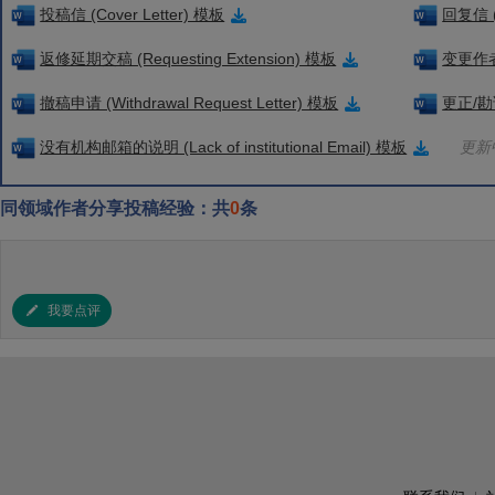
投稿信 (Cover Letter) 模板
回复信 (
返修延期交稿 (Requesting Extension) 模板
变更作者信
撤稿申请 (Withdrawal Request Letter) 模板
更正/勘误
没有机构邮箱的说明 (Lack of institutional Email) 模板
更新中
同领域作者分享投稿经验：共
0
条
我要点评