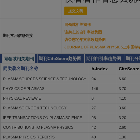
提交文稿
同领域相关期刊
该杂志的自引率趋势图
期刊常用信息链接
该杂志的年文章数趋势图
JOURNAL OF PLASMA PHYSICS上
期刊CiteScore趋势图
期刊自引率趋势图
期刊分
同领域相关期刊
同类著名期刊名称
h-index
CiteScore
PLASMA SOURCES SCIENCE & TECHNOLOGY
94
6.60
PHYSICS OF PLASMAS
146
3.70
PHYSICAL REVIEW E
0
4.10
PLASMA SCIENCE & TECHNOLOGY
27
3.60
IEEE TRANSACTIONS ON PLASMA SCIENCE
98
3.20
CONTRIBUTIONS TO PLASMA PHYSICS
42
2.60
PLASMA PHYSICS REPORTS
40
1.30