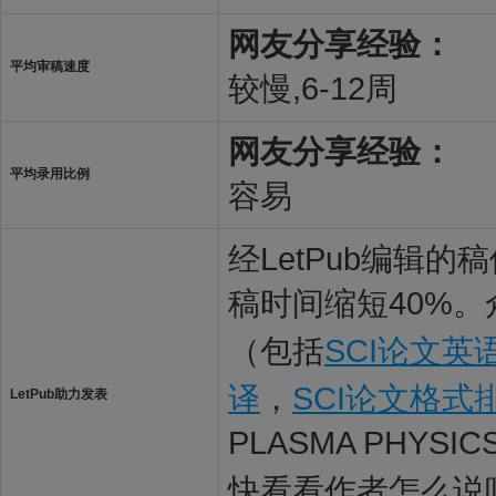
网友分享经验：
平均审稿速度
较慢,6-12周
网友分享经验：
平均录用比例
容易
经LetPub编辑
稿时间缩短40%。
（包括
SCI论文英
译
，
SCI论文格式
LetPub助力发表
PLASMA PHYS
快看看作者怎么说