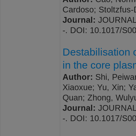
Cardoso; Stoltzfus
Journal:
JOURNAL O
-. DOI: 10.1017/S
Destabilisation 
in the core pl
Author:
Shi, Peiwan
Xiaoxue; Yu, Xin; Y
Quan; Zhong, Wuly
Journal:
JOURNAL O
-. DOI: 10.1017/S