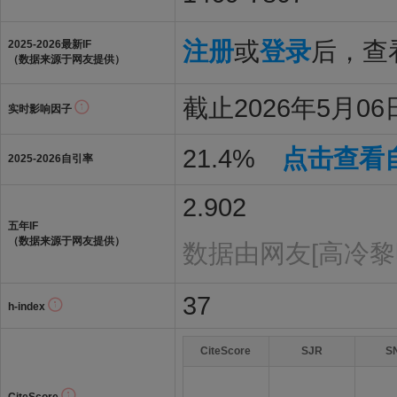
注册
或
登录
后，查看
2025-2026最新IF
（数据来源于网友提供）
截止2026年5月06日
实时影响因子
21.4%
点击查看
2025-2026自引率
2.902
五年IF
（数据来源于网友提供）
数据由网友[高冷黎
37
h-index
CiteScore
SJR
S