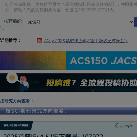
推荐偏好:
近期推荐：
Wiley 2026暑期线上学习营 | 报名正式开启！
热
按研究方向查看：