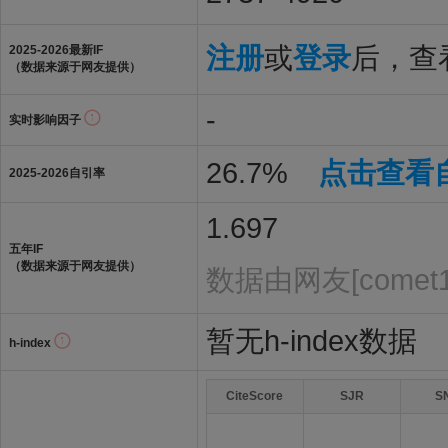
注册
或
登录
后，查看
2025-2026最新IF
（数据来源于网友提供）
-
实时影响因子
26.7%
点击查看
2025-2026自引率
1.697
五年IF
（数据来源于网友提供）
数据由网友[comet
暂无h-index数据
h-index
CiteScore
SJR
S