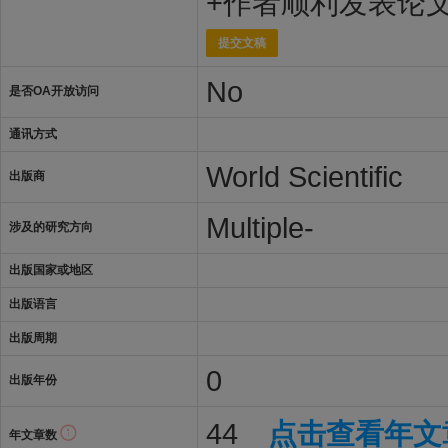
+作者顺利发表论
提交文稿
No
是否OA开放访问
通讯方式
World Scientific
出版商
Multiple-
涉及的研究方向
出版国家或地区
出版语言
出版周期
0
出版年份
44
点击查看年文
年文章数