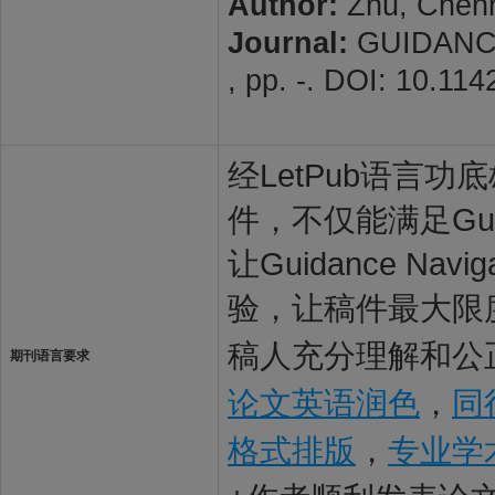
Author:
Zhu, Chenho
Journal:
GUIDANCE
, pp. -. DOI: 10.1
经LetPub语言功底雄
件，不仅能满足Guida
让Guidance Na
验，让稿件最大限度地被G
稿人充分理解和公正
期刊语言要求
论文英语润色
，
同
格式排版
，
专业学