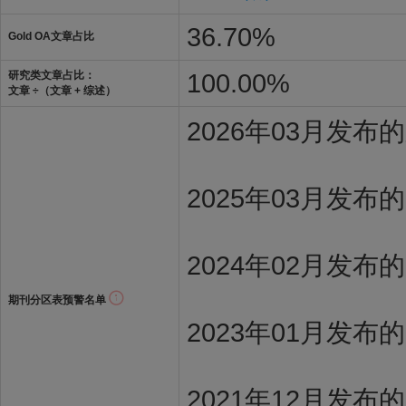
36.70%
Gold OA文章占比
100.00%
研究类文章占比：
文章 ÷（文章 + 综述）
2026年03月发
2025年03月发布
2024年02月发布
期刊分区表预警名单
2023年01月发布
2021年12月发布