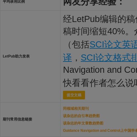
网友分享经验：
平均录用比例
经LetPub编辑
稿时间缩短40%。
（包括
SCI论文英
译
，
SCI论文格式
LetPub助力发表
Navigation and
快看看作者怎么说
提交文稿
同领域相关期刊
该杂志的自引率趋势图
期刊常用信息链接
该杂志的年文章数趋势图
Guidance Navigation and Control