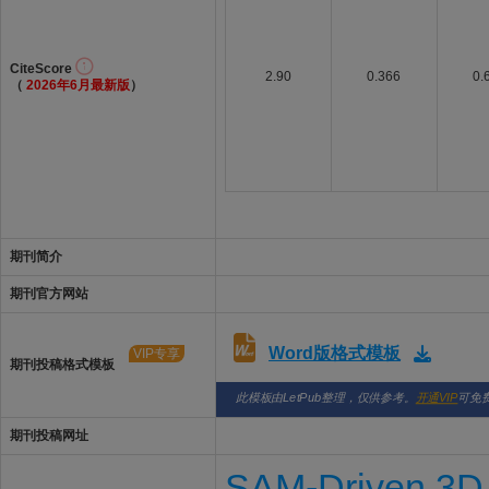
CiteScore
2.90
0.366
0.
（
2026年6月最新版
）
期刊简介
期刊官方网站
Word版格式模板
VIP专享
期刊投稿格式模板
此模板由LetPub整理，仅供参考。
开通VIP
可免
期刊投稿网址
SAM-Driven 3D 