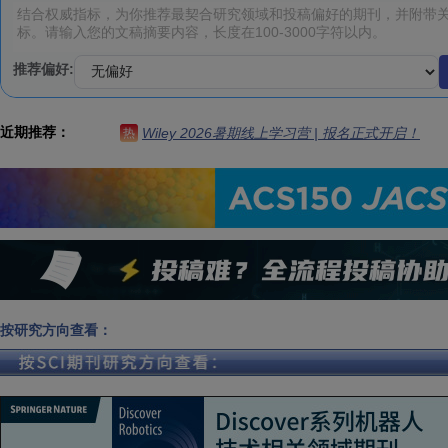
推荐偏好:
近期推荐：
Wiley 2026暑期线上学习营 | 报名正式开启！
热
按研究方向查看：