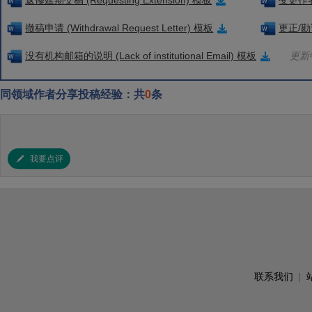
返修延期交稿 (Requesting Extension) 模板
变更作者信
撤稿申请 (Withdrawal Request Letter) 模板
更正/勘误
没有机构邮箱的说明 (Lack of institutional Email) 模板
更新中
同领域作者分享投稿经验：共
0
条
我要点评
联系我们
|