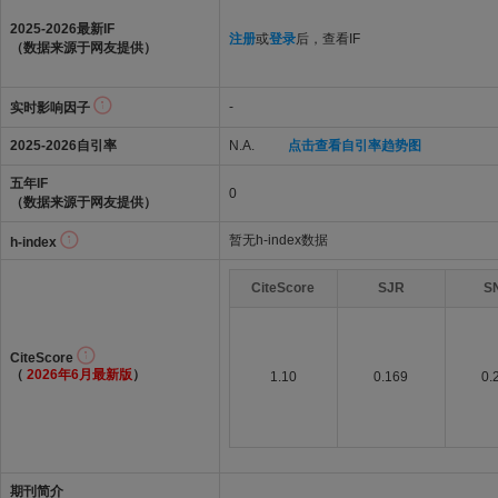
2025-2026最新IF
注册
或
登录
后，查看IF
（数据来源于网友提供）
-
实时影响因子
2025-2026自引率
N.A.
点击查看自引率趋势图
五年IF
0
（数据来源于网友提供）
暂无h-index数据
h-index
CiteScore
SJR
S
CiteScore
（
2026年6月最新版
）
1.10
0.169
0.
期刊简介