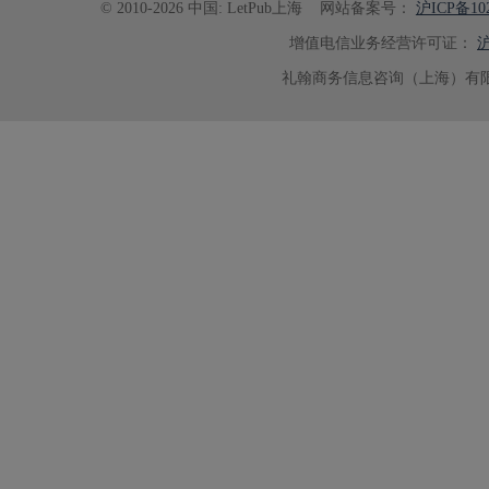
© 2010-2026 中国: LetPub上海
网站备案号：
沪ICP备102
增值电信业务经营许可证：
沪
礼翰商务信息咨询（上海）有限