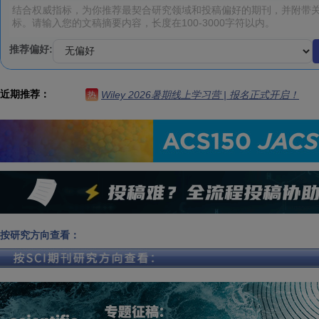
推荐偏好:
近期推荐：
Wiley 2026暑期线上学习营 | 报名正式开启！
热
按研究方向查看：