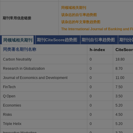
同领域相关期刊
该杂志的自引率趋势图
期刊常用信息链接
该杂志的年文章数趋势图
The International Journal of Banki
期刊CiteScore趋势图
期刊自引率趋势图
期刊分
同领域相关期刊
同类著名期刊名称
h-index
CiteScor
Carbon Neutrality
0
18.80
Research in Globalization
0
8.70
Journal of Economics and Development
0
11.00
FinTech
0
7.50
Q Open
0
3.50
Economies
0
5.20
Risks
0
4.50
Triple Helix
0
5.20