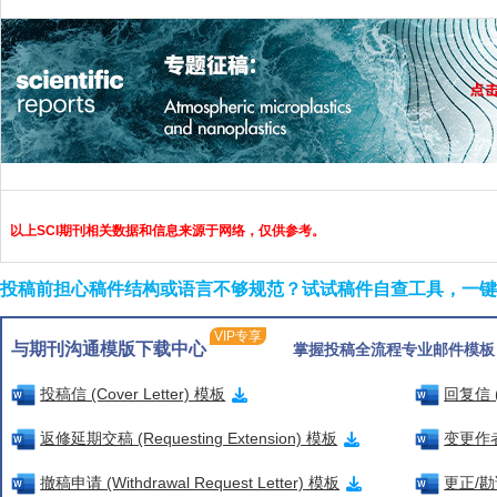
以上SCI期刊相关数据和信息来源于网络，仅供参考。
投稿前担心稿件结构或语言不够规范？试试稿件自查工具，一键检
VIP专享
与期刊沟通模版下载中心
掌握投稿全流程专业邮件模板
投稿信 (Cover Letter) 模板
回复信 (
返修延期交稿 (Requesting Extension) 模板
变更作者信
撤稿申请 (Withdrawal Request Letter) 模板
更正/勘误