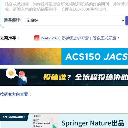
推荐偏好:
近期推荐：
Wiley 2026暑期线上学习营 | 报名正式开启！
热
按研究方向查看：