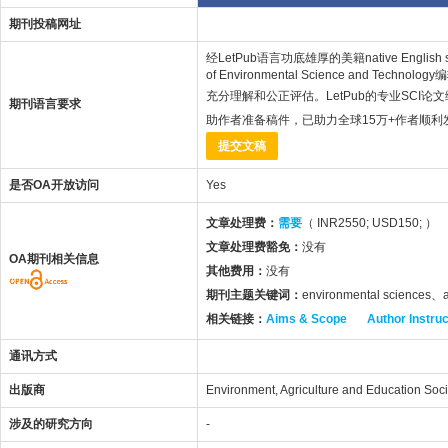
期刊投稿网址
经LetPub语言功底雄厚的美籍native English 
of Environmental Science and Tec
充分理解和公正评估。LetPub的专业SCI论
期刊语言要求
助作者准备稿件，已助力全球15万+作者顺
提交文稿
是否OA开放访问
Yes
文章处理费：
需要
（ INR2550; USD150; ）
文章处理费豁免：
没有
OA期刊相关信息
其他费用：
没有
期刊主题关键词：
environmental sciences、a
相关链接：
Aims & Scope
Author Instru
通讯方式
出版商
Environment, Agriculture and Education Soci
涉及的研究方向
-