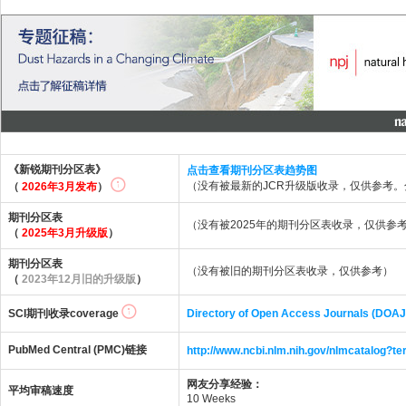
《新锐期刊分区表》
点击查看期刊分区表趋势图
（没有被最新的JCR升级版收录，仅供参考
（
2026年3月发布
）
期刊分区表
（没有被2025年的期刊分区表收录，仅供参
（
2025年3月升级版
）
期刊分区表
（没有被旧的期刊分区表收录，仅供参考）
（
2023年12月旧的升级版
）
SCI期刊收录coverage
Directory of Open Access Journals (DOAJ
PubMed Central (PMC)链接
http://www.ncbi.nlm.nih.gov/nlmcatalo
网友分享经验：
平均审稿速度
10 Weeks