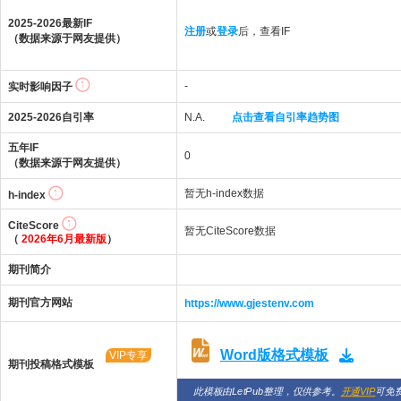
2025-2026最新IF
注册
或
登录
后，查看IF
（数据来源于网友提供）
-
实时影响因子
2025-2026自引率
N.A.
点击查看自引率趋势图
五年IF
0
（数据来源于网友提供）
暂无h-index数据
h-index
CiteScore
暂无CiteScore数据
（
2026年6月最新版
）
期刊简介
期刊官方网站
https://www.gjestenv.com
Word版格式模板
VIP专享
期刊投稿格式模板
此模板由LetPub整理，仅供参考。
开通VIP
可免