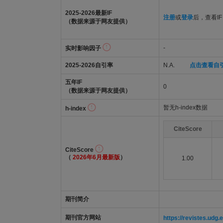
2025-2026最新IF
注册
或
登录
后，查看IF
（数据来源于网友提供）
-
实时影响因子
2025-2026自引率
N.A.
点击查看自
五年IF
0
（数据来源于网友提供）
暂无h-index数据
h-index
CiteScore
CiteScore
（
2026年6月最新版
）
1.00
期刊简介
期刊官方网站
https://revistes.udg.