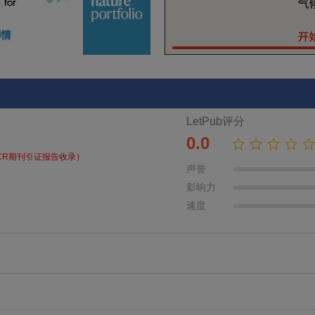
LetPub评分
0.0
CR期刊引证报告收录）
声誉
影响力
速度