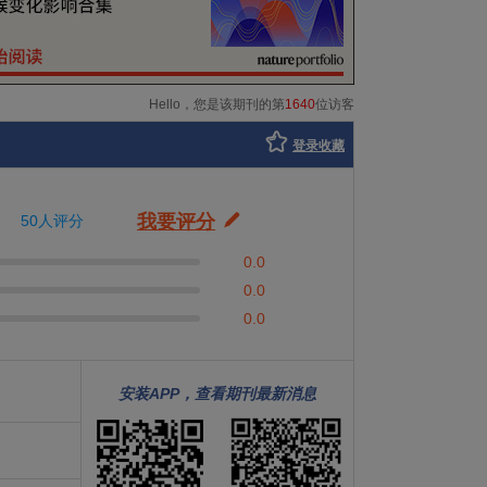
Hello，您是该期刊的第
1640
位访客
登录收藏
我要评分
50人评分
0.0
0.0
0.0
安装APP，查看期刊最新消息