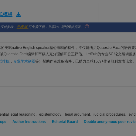
格式模板
，仅供参考。
开通VIP
可免费下载，并享1w+期刊模板资源。
美籍native English speaker精心编辑的稿件，不仅能满足Quaestio Facti的
uaestio Facti编辑和审稿人充分理解和公正评估。LetPub的专业SCI论文编辑服
格式排版
，
专业学术制图
等）帮助作者准备稿件，已助力全球15万+作者顺利发表论文
ential legal reasoning、epistemology、legal argument、judicial procedures、evid
cope
Author Instructions
Editorial Board
Double anonymous peer revi