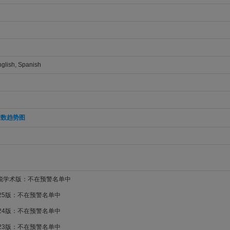
nglish, Spanish
章数趋势图
新锐学术版：不在预警名单中
025版：不在预警名单中
024版：不在预警名单中
023版：不在预警名单中