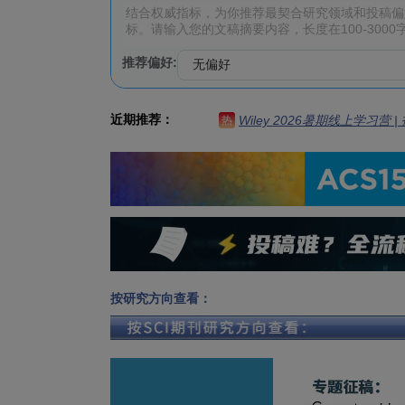
推荐偏好:
近期推荐：
Wiley 2026暑期线上学习营
热
按研究方向查看：