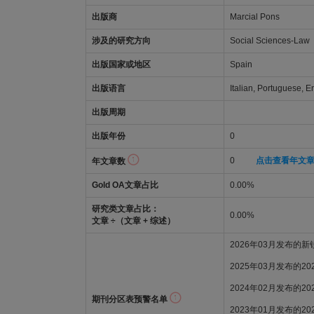
出版商
Marcial Pons
涉及的研究方向
Social Sciences-Law
出版国家或地区
Spain
出版语言
Italian, Portuguese, E
出版周期
出版年份
0
0
点击查看年文
年文章数
Gold OA文章占比
0.00%
研究类文章占比：
0.00%
文章 ÷（文章 + 综述）
2026年03月发布的
2025年03月发布的2
2024年02月发布的2
期刊分区表预警名单
2023年01月发布的2