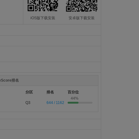
iOS版下载安装
安卓版下载安装
teScore排名
分区
排名
百分位
44%
Q3
644 / 1162