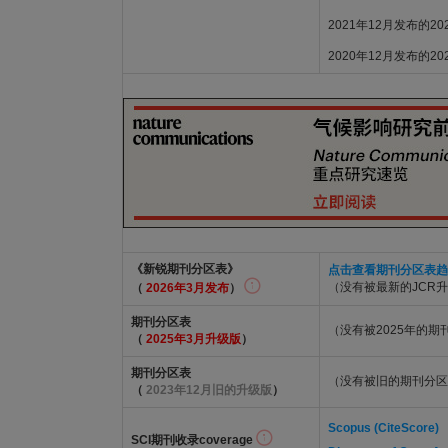
2021年12月发布的2
2020年12月发布的2
《新锐期刊分区表》
点击查看期刊分区表趋
（没有被最新的JCR
（
2026年3月发布
）
期刊分区表
（没有被2025年的
（
2025年3月升级版
）
期刊分区表
（没有被旧的期刊分区
（
2023年12月旧的升级版
）
Scopus (CiteScore)
SCI期刊收录coverage