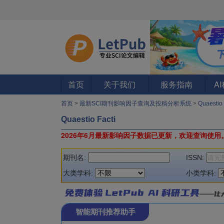
首页
关于我们
服务指南
A
首页
>
最新SCI期刊影响因子查询及投稿分析系统
>
Quaestio
Quaestio Facti
2026年6月最新影响因子数据已更新，欢迎查询使用
期刊名:
ISSN:
大类学科:
小类学科:
智能期刊推荐助手