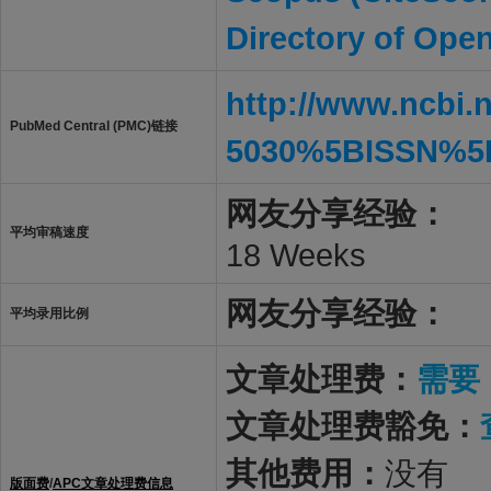
Directory of Ope
http://www.ncbi.
PubMed Central (PMC)链接
5030%5BISSN%5
网友分享经验：
平均审稿速度
18 Weeks
网友分享经验：
平均录用比例
文章处理费：
需要
文章处理费豁免：
其他费用：
没有
版面费
/
APC文章处理费信息