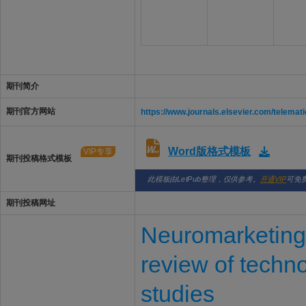
期刊简介
期刊官方网站
https://www.journals.elsevier.com/telemat
Word版格式模板
VIP专享
期刊投稿格式模板
此模板由LetPub整理，仅供参考。
开通VIP
可免
期刊投稿网址
Neuromarketing 
review of techn
studies