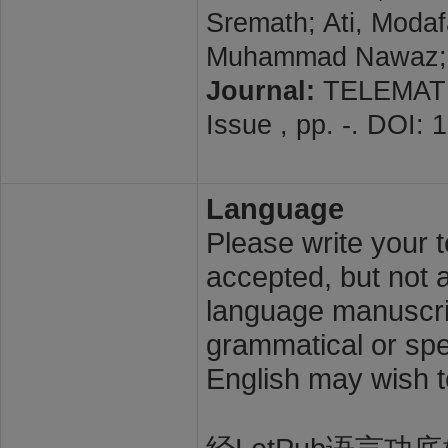
Sremath; Ati, Modaf
Muhammad Nawaz;
Journal:
TELEMATI
Issue , pp. -. DOI: 
Language
Please write your t
accepted, but not a
language manuscrip
grammatical or spel
English may wish t