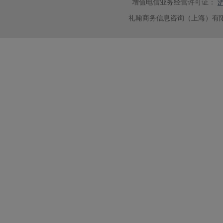
增值电信业务经营许可证：
沪
礼翰商务信息咨询（上海）有限