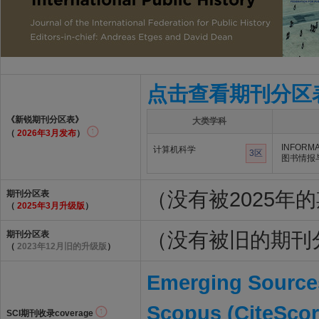
点击查看期刊分区
《新锐期刊分区表》
大类学科
（
2026年3月发布
）
INFORMA
计算机科学
3区
图书情报
（没有被2025年
期刊分区表
（
2025年3月升级版
）
（没有被旧的期刊
期刊分区表
（
2023年12月旧的升级版
）
Emerging Sources
Scopus (CiteScor
SCI期刊收录coverage