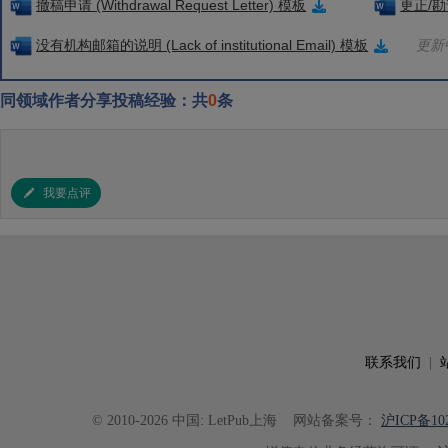
撤稿申请 (Withdrawal Request Letter) 模板
更正/勘误
没有机构邮箱的说明 (Lack of institutional Email) 模板
更新中
同领域作者分享投稿经验：共
0
条
我要点评
联系我们
|
© 2010-2026 中国: LetPub上海
网站备案号：
沪ICP备102