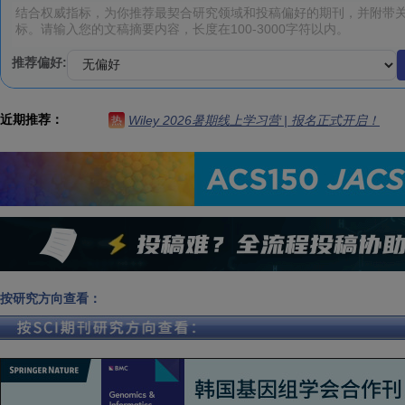
推荐偏好:
近期推荐：
Wiley 2026暑期线上学习营 | 报名正式开启！
热
按研究方向查看：