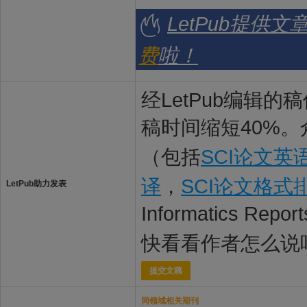
LetPub提供
费
啦！
经LetPub编辑
稿时间缩短40%。
（包括
SCI论文英
译
，
SCI论文格式
LetPub助力发表
Informatics Re
快看看作者怎么说
提交文稿
同领域相关期刊