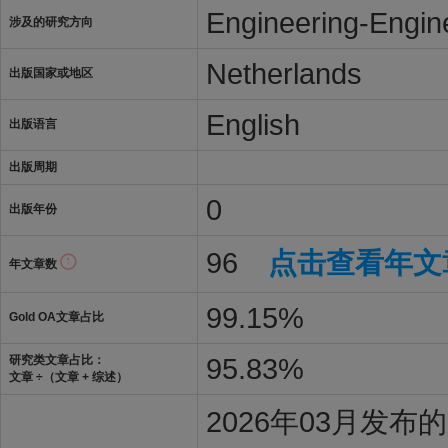
Engineering-Engin
涉及的研究方向
Netherlands
出版国家或地区
English
出版语言
出版周期
0
出版年份
96
点击查看年文
年文章数
99.15%
Gold OA文章占比
95.83%
研究类文章占比：
文章 ÷（文章 + 综述）
2026年03月发