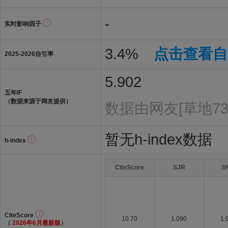
-
实时影响因子
3.4%
点击查看自
2025-2026自引率
5.902
五年IF
（数据来源于网友提供）
数据由网友[草地73
暂无h-index数据
h-index
CiteScore
SJR
S
CiteScore
10.70
1.090
1.
（
2026年6月最新版
）