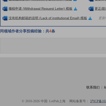
撤稿申请 (Withdrawal Request Letter) 模板
更正/勘误
没有机构邮箱的说明 (Lack of institutional Email) 模板
更新中
同领域作者分享投稿经验：共
4
条
联系我们
|
© 2010-2026 中国: LetPub上海
网站备案号：
沪ICP备102