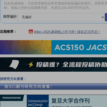
推荐偏好:
近期推荐：
Wiley 2026暑期线上学习营 | 报名正式开启！
热
按研究方向查看：