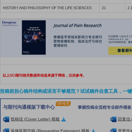
HISTORY AND PHILOSOPHY OF THE LIFE SCIENCES
21
2.
以上SCI期刊相关数据和信息来源于网络，仅供参考。
投稿前担心稿件结构或语言不够规范？试试稿件自查工具，一键检
VIP专享
与期刊沟通模版下载中心
掌握投稿全流程专业邮件模板
投稿信 (Cover Letter) 模板
回复信 (
返修延期交稿 (Requesting Extension) 模板
变更作者信