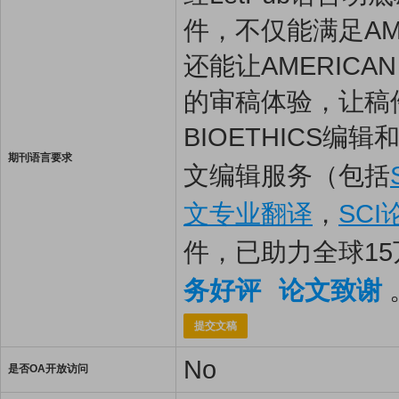
件，不仅能满足AMER
还能让AMERICAN
的审稿体验，让稿件最
BIOETHICS编
期刊语言要求
文编辑服务（包括
文专业翻译
，
SC
件，已助力全球1
务好评
论文致谢
提交文稿
No
是否OA开放访问