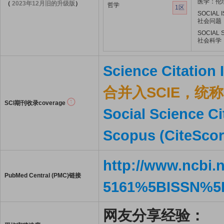
医学：伦
（
2023年12月旧的升级版
）
哲学
1区
SOCIAL 
社会问题
SOCIAL 
社会科学
Science Citation
合并入SCIE，统称S
SCI期刊收录coverage
Social Science Ci
Scopus (CiteScor
http://www.ncbi.
PubMed Central (PMC)链接
5161%5BISSN%5
网友分享经验：