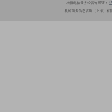
增值电信业务经营许可证：
沪
礼翰商务信息咨询（上海）有限