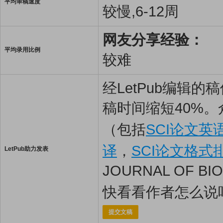
平均审稿速度
较慢,6-12周
网友分享经验：
平均录用比例
较难
经LetPub编辑
稿时间缩短40%。
（包括
SCI论文英
译
，
SCI论文格式
LetPub助力发表
JOURNAL OF B
快看看作者怎么说
提交文稿