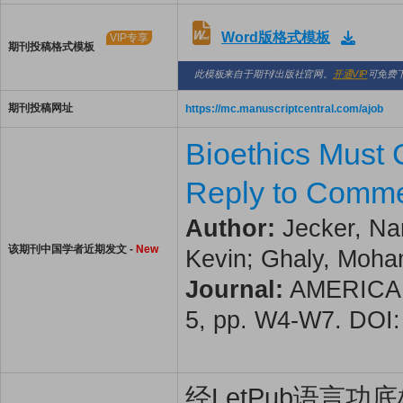
Word版格式模板
VIP专享
期刊投稿格式模板
此模板来自于期刊/出版社官网。
开通VIP
可免费
期刊投稿网址
https://mc.manuscriptcentral.com/ajob
Bioethics Must 
Reply to Comme
Author:
Jecker, Nan
该期刊中国学者近期发文 -
New
Kevin; Ghaly, Moh
Journal:
AMERICAN 
5, pp. W4-W7. DOI
经LetPub语言功底雄