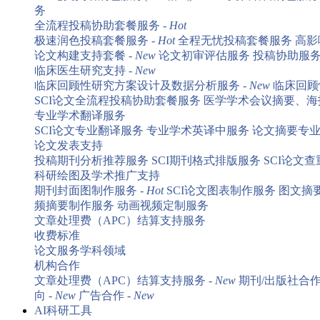
务
全流程投稿协助套餐服务 -
Hot
极速润色投稿套餐服务 -
Hot
全程无忧投稿套餐服务
高影
论文构建支持套餐 -
New
论文初审评估服务
投稿协助服
临床医生研究支持 -
New
临床回顾性研究方案设计及数据分析服务 -
New
临床回顾
SCI论文全流程投稿协助套餐服务
医学学术会议摘要、海报
专业学术翻译服务
SCI论文专业翻译服务
专业学术英译中服务
论文摘要专
论文发表支持
投稿期刊分析推荐服务
SCI期刊格式排版服务
SCI论文
科研绘图及学术推广支持
期刊封面图制作服务 -
Hot
SCI论文图表制作服务
图文摘
频摘要制作服务
动画视频定制服务
文章处理费（APC）结算支持服务
收费标准
论文服务学科领域
机构合作
文章处理费（APC）结算支持服务 -
New
期刊/出版社合作
向 -
New
广告合作 -
New
AI科研工具