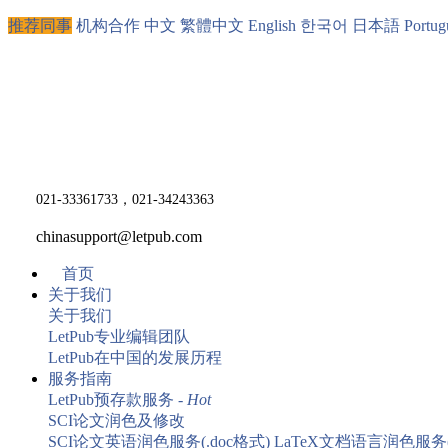
推荐同事
机构合作
中文
繁體中文
English
한국어
日本語
Portug
021-33361733，021-34243363
chinasupport@letpub.com
首页
关于我们
关于我们
LetPub专业编辑团队
LetPub在中国的发展历程
服务指南
LetPub预存款服务 -
Hot
SCI论文润色及修改
SCI论文英语润色服务(.doc格式)
LaTeX文档语言润色服务(.