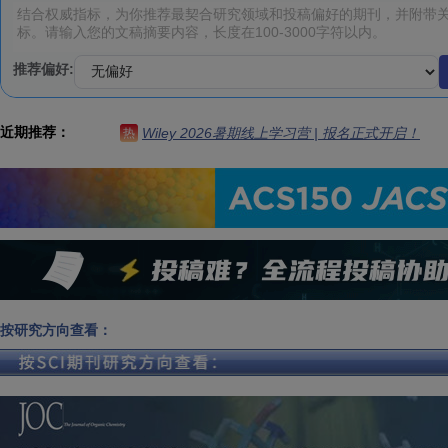
推荐偏好:
近期推荐：
Wiley 2026暑期线上学习营 | 报名正式开启！
热
按研究方向查看：