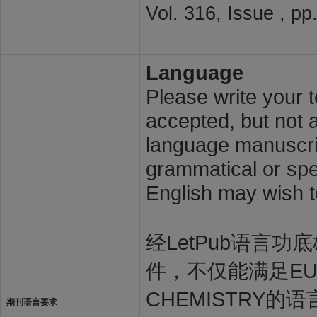
Vol. 316, Issue , p
Language
Please write your t
accepted, but not a
language manuscrip
grammatical or spel
English may wish t
经LetPub语言功底雄
件，不仅能满足EUROP
CHEMISTRY的语
期刊语言要求