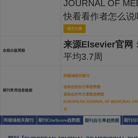
JOURNAL OF M
快看看作者怎么说
提交文稿
来源Elsevier官网
在线出版周期
平均3.7周
同领域相关期刊
该杂志的自引率趋势图
期刊常用信息链接
该杂志的年文章数趋势图
EUROPEAN JOURNAL OF MEDICINA
文
同领域相关期刊
期刊CiteScore趋势图
期刊分
期刊自引率趋势图