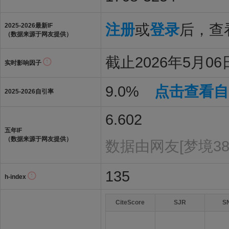
注册
或
登录
后，查看
2025-2026最新IF
（数据来源于网友提供）
截止2026年5月06日
实时影响因子
9.0%
点击查看自
2025-2026自引率
6.602
五年IF
（数据来源于网友提供）
数据由网友[梦境38
135
h-index
CiteScore
SJR
S