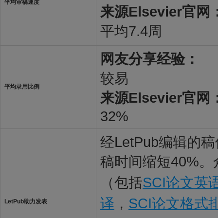
平均审稿速度
来源Elsevier官网
平均7.4周
网友分享经验：
较易
平均录用比例
来源Elsevier官网
32%
经LetPub编辑
稿时间缩短40%。
（包括
SCI论文英
译
，
SCI论文格式
LetPub助力发表