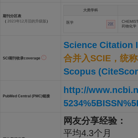
大类学科
期刊分区表
（
2023年12月旧的升级版
）
CHEMIST
医学
2区
药物化学
Science Citation
合并入SCIE，统称S
SCI期刊收录coverage
Scopus (CiteScor
http://www.ncbi.
PubMed Central (PMC)链接
5234%5BISSN%5
网友分享经验：
平均4.3个月