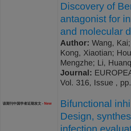
Discovery of B
antagonist for 
and molecular 
Author:
Wang, Kai; 
Kong, Xiaotian; Hou
Mengzhe; Li, Huanq
Journal:
EUROPEAN
Vol. 316, Issue , p
Bifunctional inh
该期刊中国学者近期发文 -
New
Design, synthes
infection evalua