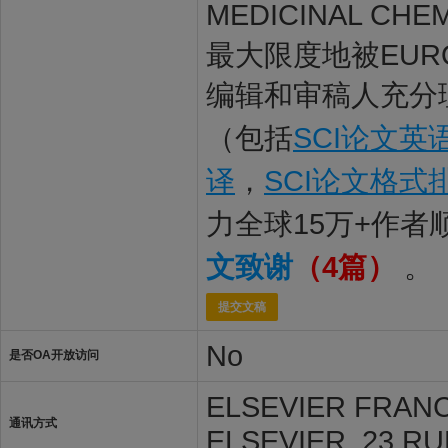
MEDICINAL 
最大限度地被EUROPE
编辑和审稿人充分理
（包括
SCI论文英
译
，
SCI论文格式
力全球15万+作
文致谢
（4篇）
。
提交文稿
No
是否OA开放访问
ELSEVIER FRANC
通讯方式
ELSEVIER, 23 RU