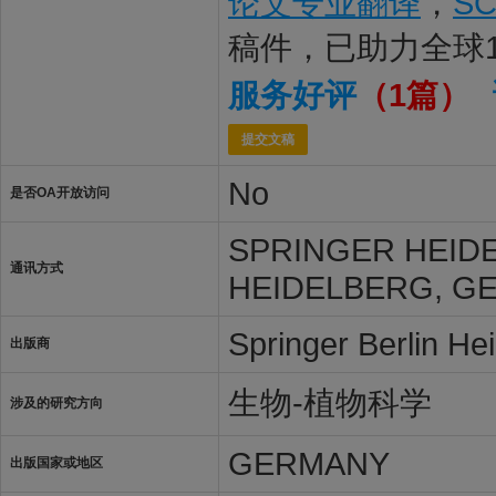
论文专业翻译
，
S
稿件，已助力全球
服务好评
（1篇）
提交文稿
No
是否OA开放访问
SPRINGER HEID
通讯方式
HEIDELBERG, GE
Springer Berlin He
出版商
生物-植物科学
涉及的研究方向
GERMANY
出版国家或地区