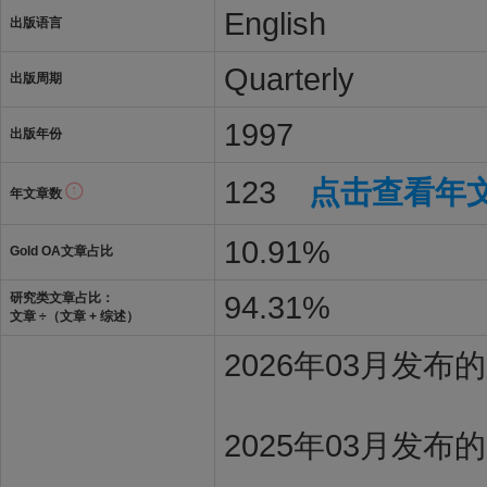
English
出版语言
Quarterly
出版周期
1997
出版年份
123
点击查看年
年文章数
10.91%
Gold OA文章占比
94.31%
研究类文章占比：
文章 ÷（文章 + 综述）
2026年03月发
2025年03月发布