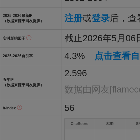
注册
或
登录
后，查看
2025-2026最新IF
（数据来源于网友提供）
截止2026年5月06日
实时影响因子
4.3%
点击查看自
2025-2026自引率
2.596
五年IF
（数据来源于网友提供）
数据由网友[flamec
56
h-index
CiteScore
SJR
S