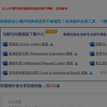
以上SCI期刊相关数据和信息来源于网络，仅供参考。
投稿前担心稿件结构或语言不够规范？试试稿件自查工具，一键检
VIP专享
与期刊沟通模版下载中心
掌握投稿全流程专业邮件模板
投稿信 (Cover Letter) 模板
回复信 (
返修延期交稿 (Requesting Extension) 模板
变更作者信
撤稿申请 (Withdrawal Request Letter) 模板
更正/勘误
没有机构邮箱的说明 (Lack of institutional Email) 模板
更新中
同领域作者分享投稿经验：共
156
条
#123楼