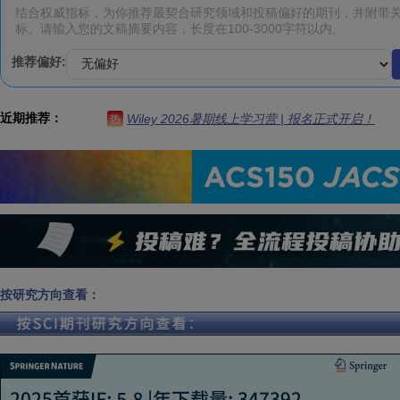
推荐偏好:
近期推荐：
Wiley 2026暑期线上学习营 | 报名正式开启！
热
按研究方向查看：