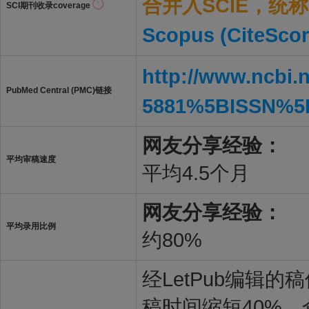
合并入SCIE，统称S
SCI期刊收录coverage
Scopus (CiteScor
http://www.ncbi.
PubMed Central (PMC)链接
5881%5BISSN%5
网友分享经验：
平均审稿速度
平均4.5个月
网友分享经验：
平均录用比例
约80%
经LetPub编辑
稿时间缩短40%。