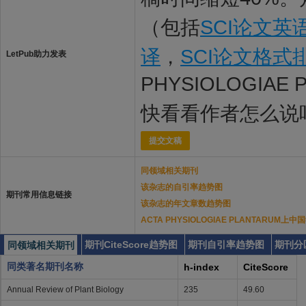
（包括
SCI论文英
译
，
SCI论文格式
LetPub助力发表
PHYSIOLOGIA
快看看作者怎么说
提交文稿
同领域相关期刊
该杂志的自引率趋势图
期刊常用信息链接
该杂志的年文章数趋势图
ACTA PHYSIOLOGIAE PLANTARUM
期刊CiteScore趋势图
期刊自引率趋势图
期刊分
同领域相关期刊
同类著名期刊名称
h-index
CiteScore
Annual Review of Plant Biology
235
49.60