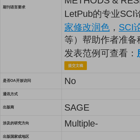
METHODS & 
期刊语言要求
LetPub的专业S
家修改润色
，
SC
等）帮助作者准备
发表范例可查看：
提交文稿
No
是否OA开放访问
通讯方式
SAGE
出版商
Multiple-
涉及的研究方向
出版国家或地区