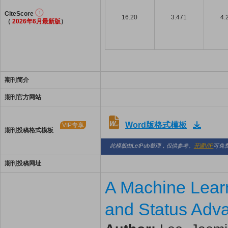
CiteScore
16.20
3.471
4.
（
2026年6月最新版
）
期刊简介
期刊官方网站
Word版格式模板
VIP专享
期刊投稿格式模板
此模板由LetPub整理，仅供参考。
开通VIP
可免
期刊投稿网址
A Machine Learn
and Status Adva