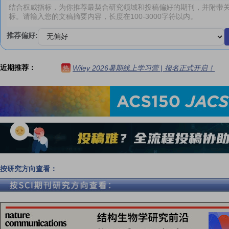
推荐偏好:
近期推荐：
Wiley 2026暑期线上学习营 | 报名正式开启！
热
按研究方向查看：