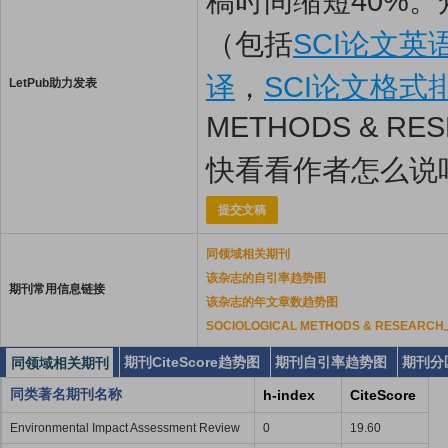
稿时间缩短40%。
（包括
SCI论文英
译
，
SCI论文格式
LetPub助力发表
METHODS & R
快看看作者怎么说
提交文稿
同领域相关期刊
该杂志的自引率趋势图
期刊常用信息链接
该杂志的年文章数趋势图
SOCIOLOGICAL METHODS & RESE
期刊CiteScore趋势图
期刊自引率趋势图
期刊分
同领域相关期刊
同类著名期刊名称
h-index
CiteScore
Environmental Impact Assessment Review
0
19.60