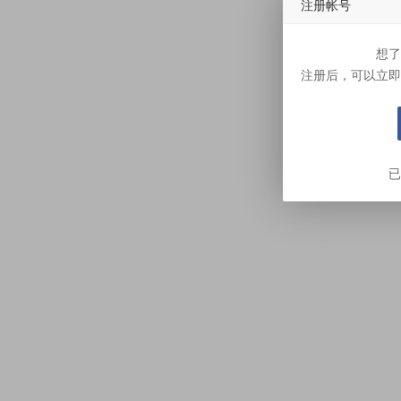
注册帐号
想了
注册后，可以立即
已