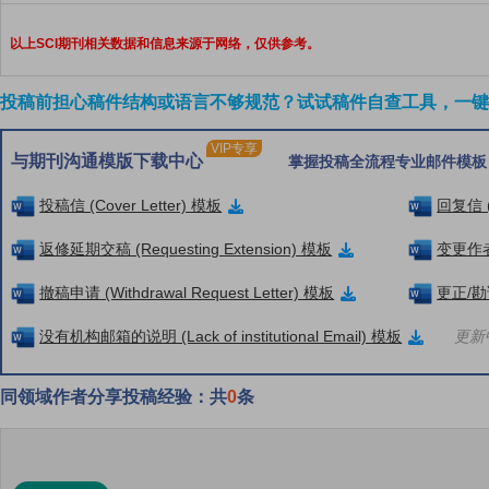
以上SCI期刊相关数据和信息来源于网络，仅供参考。
投稿前担心稿件结构或语言不够规范？试试稿件自查工具，一键检
VIP专享
与期刊沟通模版下载中心
掌握投稿全流程专业邮件模板
投稿信 (Cover Letter) 模板
回复信 (
返修延期交稿 (Requesting Extension) 模板
变更作者信
撤稿申请 (Withdrawal Request Letter) 模板
更正/勘误
没有机构邮箱的说明 (Lack of institutional Email) 模板
更新中
同领域作者分享投稿经验：共
0
条