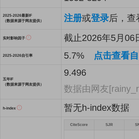
注册
或
登录
后，查看
2025-2026最新IF
（数据来源于网友提供）
截止2026年5月06日
实时影响因子
5.7%
点击查看自
2025-2026自引率
9.496
五年IF
（数据来源于网友提供）
数据由网友[rainy_r
暂无h-index数据
h-index
CiteScore
SJR
S