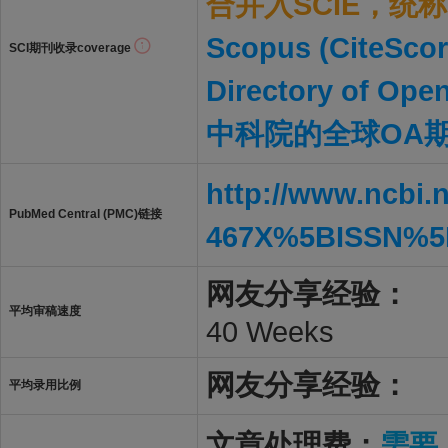
合并入SCIE，统称S
Scopus (CiteScor
SCI期刊收录coverage
Directory of Ope
中科院的全球OA期
http://www.ncbi.
PubMed Central (PMC)链接
467X%5BISSN%5
网友分享经验：
平均审稿速度
40 Weeks
网友分享经验：
平均录用比例
文章处理费：
需要