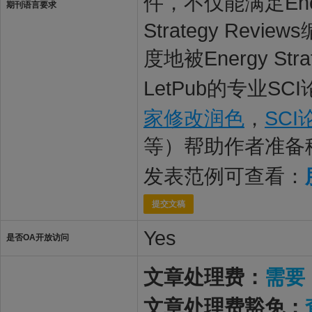
件，不仅能满足Energ
期刊语言要求
Strategy R
度地被Energy S
LetPub的专业S
家修改润色
，
SC
等）帮助作者准备
发表范例可查看：
提交文稿
Yes
是否OA开放访问
文章处理费：
需要
文章处理费豁免：