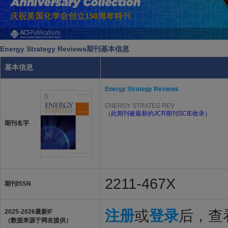
Energy Strategy Reviews期刊基本信息
基本信息
Energy Strategy Reviews
ENERGY STRATEG REV
（此期刊被最新的JCR期刊SCIE收录）
期刊名字
2211-467X
期刊ISSN
注册
或
登录
后，查看
2025-2026最新IF
（数据来源于网友提供）