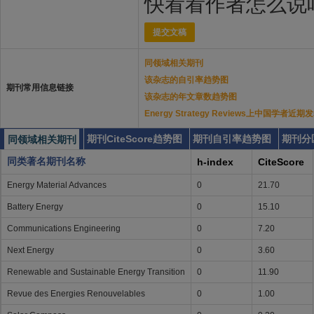
快看看作者怎么说
提交文稿
同领域相关期刊
该杂志的自引率趋势图
期刊常用信息链接
该杂志的年文章数趋势图
Energy Strategy Reviews上中国学者近
期刊CiteScore趋势图
期刊自引率趋势图
期刊分
同领域相关期刊
同类著名期刊名称
h-index
CiteScore
Energy Material Advances
0
21.70
Battery Energy
0
15.10
Communications Engineering
0
7.20
Next Energy
0
3.60
Renewable and Sustainable Energy Transition
0
11.90
Revue des Energies Renouvelables
0
1.00