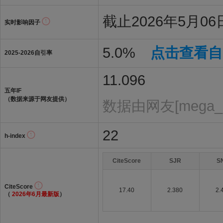
截止2026年5月06日
实时影响因子
5.0%
点击查看自
2025-2026自引率
11.096
五年IF
（数据来源于网友提供）
数据由网友[mega_
22
h-index
CiteScore
SJR
S
CiteScore
17.40
2.380
2.
（
2026年6月最新版
）