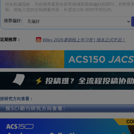
推荐偏好:
近期推荐：
Wiley 2026暑期线上学习营 | 报名正式开启！
热
按研究方向查看：