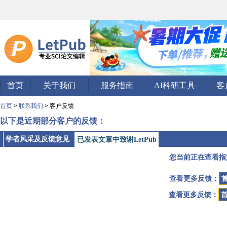
首页
关于我们
服务指南
AI科研工具
客
首页
>
联系我们
> 客户反馈
以下是近期部分客户的反馈：
学者风采及反馈意见
已发表文章中致谢LetPub
您当前正在查看指
查看更多反馈：
查看更多反馈：